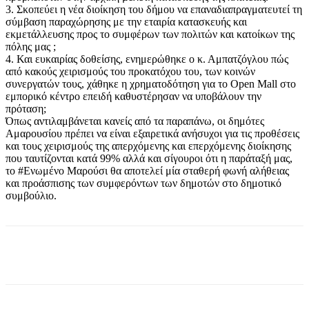
3. Σκοπεύει η νέα διοίκηση του δήμου να επαναδιαπραγματευτεί τη
σύμβαση παραχώρησης με την εταιρία κατασκευής και
εκμετάλλευσης προς το συμφέρων των πολιτών και κατοίκων της
πόλης μας ;
4. Και ευκαιρίας δοθείσης, ενημερώθηκε ο κ. Αμπατζόγλου πώς
από κακούς χειρισμούς του προκατόχου του, των κοινών
συνεργατών τους, χάθηκε η χρηματοδότηση για το Open Mall στο
εμπορικό κέντρο επειδή καθυστέρησαν να υποβάλουν την
πρόταση;
Όπως αντιλαμβάνεται κανείς από τα παραπάνω, οι δημότες
Αμαρουσίου πρέπει να είναι εξαιρετικά ανήσυχοι για τις προθέσεις
και τους χειρισμούς της απερχόμενης και επερχόμενης διοίκησης
που ταυτίζονται κατά 99% αλλά και σίγουροι ότι η παράταξή μας,
το #Ενωμένο Μαρούσι θα αποτελεί μία σταθερή φωνή αλήθειας
και προάσπισης των συμφερόντων των δημοτών στο δημοτικό
συμβούλιο.