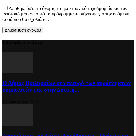
Αποθηκεύστε το όνομα, το ηλεκτρονικό ταχυδρομείο και τον
ιστότοπό μου σε αυτό το πρόγραμμα περιήγησης για την επόμενη
φορά που θα σχολιάσω.
Επιλογές συντάκτη
Ο Δήμος Βριλησσίων στο πλευρό των πυρόπληκτων
συμπολιτών μας στην Δυτική...
7 Αυγούστου 2026
Ανακοίνωση του Δήμου Λυκόβρυσης – Πεύκης για