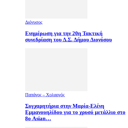
Διόνυσος
Ενημέρωση για την 20η Τακτική
συνεδρίαση του Δ.Σ. Δήμου Διονύσου
Παπάγος – Χολαργός
Συγχαρητήρια στην Μαρία-Ελένη
Εμμανουηλίδου για το χρυσό μετάλλιο στο
8ο Asian…