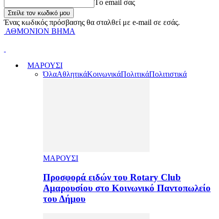
Tο email σας
Ένας κωδικός πρόσβασης θα σταλθεί με e-mail σε εσάς.
ΑΘΜΟΝΙΟΝ ΒΗΜΑ
ΜΑΡΟΥΣΙ
Όλα
Αθλητικά
Κοινωνικά
Πολιτικά
Πολιτιστικά
ΜΑΡΟΥΣΙ
Προσφορά ειδών του Rotary Club
Αμαρουσίου στο Κοινωνικό Παντοπωλείο
του Δήμου