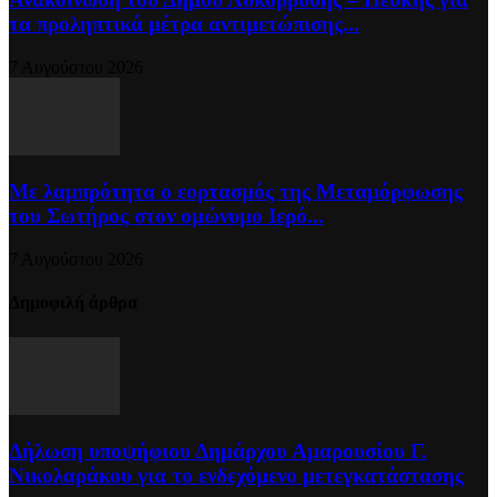
τα προληπτικά μέτρα αντιμετώπισης...
7 Αυγούστου 2026
Με λαμπρότητα ο εορτασμός της Μεταμόρφωσης
του Σωτήρος στον ομώνυμο Ιερό...
7 Αυγούστου 2026
Δημοφιλή άρθρα
Δήλωση υποψήφιου Δημάρχου Αμαρουσίου Γ.
Νικολαράκου για το ενδεχόμενο μετεγκατάστασης