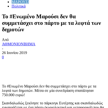
ΜΑΡΟΥΣΙ
Πολιτικά
Το #Ενωμένο Μαρούσι δεν θα
συμμετάσχει στο πάρτυ με τα λεφτά των
δημοτών
Από
ΑΘΜΟΝΙΟΝΒΗΜΑ
-
26 Ιουνίου 2019
0
Το #Ενωμένο Μαρούσι δεν θα συμμετάσχει στο πάρτυ με τα
λεφτά των δημοτών. Μέσα σε μία συνεδρίαση σπατάλησαν
750.000 ευρώ!
Σκανδαλωδώς ξεκίνησε το πάρκινγκ Ευτέρπης και σκανδαλωδώς
εγκαινιάζεται με ένα πάρτυ (κυριολεκτικά και μεταφορικά) που θα