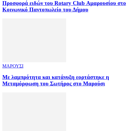
Προσφορά ειδών του Rotary Club Αμαρουσίου στο
Κοινωνικό Παντοπωλείο του Δήμου
ΜΑΡΟΥΣΙ
Με λαμπρότητα και κατάνυξη εορτάστηκε η
Μεταμόρφωση του Σωτήρος στο Μαρούσι