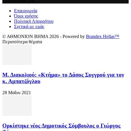
Ακολούθησε μας
Επικοινωνία
Όροι χρήσης
Πολιτική Απορρήτου
Σχετικά με εμάς
© ΑΘΜΟΝΙΟΝ ΒΗΜΑ 2026 - Powered by
Brandex Hellas™
Περισσότερα θέματα
Μ. Διακολιού: «Κτήμα» το Δάσος Συγγρού για τον
κ. Αμπατζόγλου
28 Μαΐου 2021
Ορκίστηκε νέος Δημοτικός Σύμβουλος ο Γιώργος