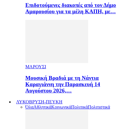
Επιδοτούμενες διακοπές από τον Δήμο
Αμαρουσίου για τα μέλη ΚΑΠΗ, με…
ΜΑΡΟΥΣΙ
Μουσική Βραδιά με τη Νάντια
Καραγιάννη την Παρασκευή 14
Αυγούστου 2026,…
ΛΥΚΟΒΡΥΣΗ-ΠΕΥΚΗ
Όλα
Αθλητικά
Κοινωνικά
Πολιτικά
Πολιτιστικά