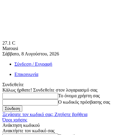
27.1
C
Marousi
Σάββατο, 8 Αυγούστου, 2026
Σύνδεση / Εγγραφή
Επικοινωνία
Συνδεθείτε
Κάλως ήρθατε! Συνδεθείτε στον λογαριασμό σας
Το όνομα χρήστη σας
Ο κωδικός πρόσβασης σας
Ξεχάσατε τον κωδικό σας; Ζητήστε βοήθεια
Όροι χρήσης
Ανάκτηση κωδικού
Ανακτήστε τον κωδικό σας