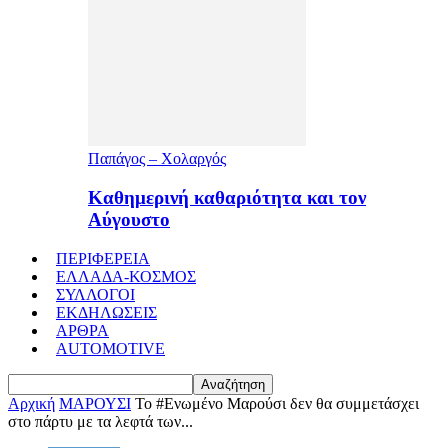
Παπάγος – Χολαργός
Καθημερινή καθαριότητα και τον
Αύγουστο
ΠΕΡΙΦΕΡΕΙΑ
ΕΛΛΑΔΑ-ΚΟΣΜΟΣ
ΣΥΛΛΟΓΟΙ
ΕΚΔΗΛΩΣΕΙΣ
ΑΡΘΡΑ
AUTOMOTIVE
Αρχική
ΜΑΡΟΥΣΙ
Το #Ενωμένο Μαρούσι δεν θα συμμετάσχει
στο πάρτυ με τα λεφτά των...