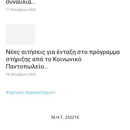
συναυλία...
11 Οκτωβρίου 2022
Νέες αιτήσεις για ένταξη στο πρόγραμμα
στήριξης από το Κοινωνικό
Παντοπωλείο...
18 Οκτωβρίου 2022
Φόρτωση περισσοτέρων
Μ.Η.Τ. 232216