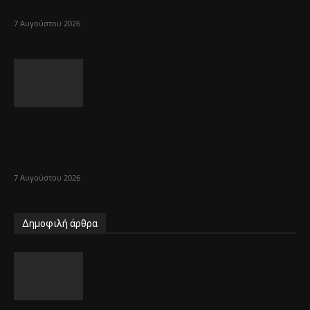
αντιμετώπισης...
7 Αυγούστου 2026
Με λαμπρότητα ο εορτασμός της
Μεταμόρφωσης του Σωτήρος στον
ομώνυμο Ιερό...
7 Αυγούστου 2026
Δημοφιλή άρθρα