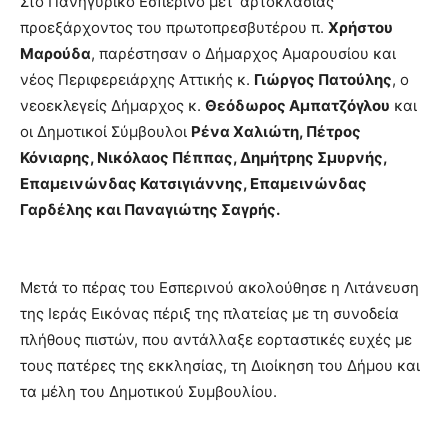
Στο Πανηγυρικό Εσπερινό μετ’ αρτοκλασίας
προεξάρχοντος του πρωτοπρεσβυτέρου π.
Χρήστου
Μαρούδα
, παρέστησαν ο Δήμαρχος Αμαρουσίου και
νέος Περιφερειάρχης Αττικής κ.
Γιώργος Πατούλης
, ο
νεοεκλεγείς Δήμαρχος κ.
Θεόδωρος Αμπατζόγλου
και
οι Δημοτικοί Σύμβουλοι
Ρένα Χαλιώτη, Πέτρος
Κόνιαρης, Νικόλαος Πέππας, Δημήτρης Σμυρνής,
Επαμεινώνδας Κατσιγιάννης, Επαμεινώνδας
Γαρδέλης και Παναγιώτης Σαγρής.
Μετά το πέρας του Εσπερινού ακολούθησε η Λιτάνευση
της Ιεράς Εικόνας πέριξ της πλατείας με τη συνοδεία
πλήθους πιστών, που αντάλλαξε εορταστικές ευχές με
τους πατέρες της εκκλησίας, τη Διοίκηση του Δήμου και
τα μέλη του Δημοτικού Συμβουλίου.