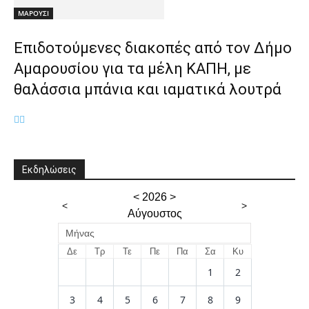
ΜΑΡΟΥΣΙ
Επιδοτούμενες διακοπές από τον Δήμο
Αμαρουσίου για τα μέλη ΚΑΠΗ, με
θαλάσσια μπάνια και ιαματικά λουτρά
Εκδηλώσεις
<
2026
>
<
>
Αύγουστος
Μήνας
Δε
Τρ
Τε
Πε
Πα
Σα
Κυ
1
2
3
4
5
6
7
8
9