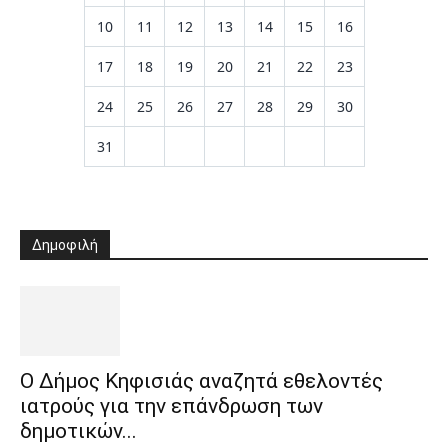
10
11
12
13
14
15
16
17
18
19
20
21
22
23
24
25
26
27
28
29
30
31
Δημοφιλή
Ο Δήμος Κηφισιάς αναζητά εθελοντές
ιατρούς για την επάνδρωση των
δημοτικών...