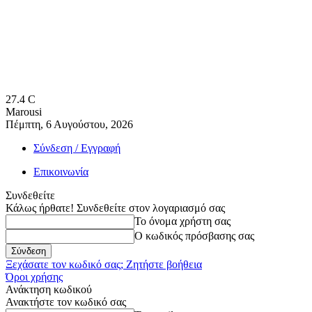
27.4
C
Marousi
Πέμπτη, 6 Αυγούστου, 2026
Σύνδεση / Εγγραφή
Επικοινωνία
Συνδεθείτε
Κάλως ήρθατε! Συνδεθείτε στον λογαριασμό σας
Το όνομα χρήστη σας
Ο κωδικός πρόσβασης σας
Ξεχάσατε τον κωδικό σας; Ζητήστε βοήθεια
Όροι χρήσης
Ανάκτηση κωδικού
Ανακτήστε τον κωδικό σας