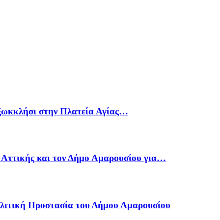
 ξωκκλήσι στην Πλατεία Αγίας…
 Αττικής και τον Δήμο Αμαρουσίου για…
Πολιτική Προστασία του Δήμου Αμαρουσίου