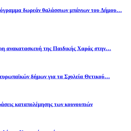
ρόγραμμα δωρεάν θαλάσσιων μπάνιων του Δήμου…
ρη ανακατασκευή της Παιδικής Χαράς στην…
 ευρωπαϊκών δήμων για τα Σχολεία Θετικού…
δράσεις καταπολέμησης των κουνουπιών