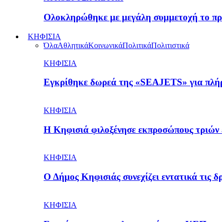
Ολοκληρώθηκε με μεγάλη συμμετοχή το π
ΚΗΦΙΣΙΑ
Όλα
Αθλητικά
Κοινωνικά
Πολιτικά
Πολιτιστικά
ΚΗΦΙΣΙΑ
Εγκρίθηκε δωρεά της «SEAJETS» για πλή
ΚΗΦΙΣΙΑ
H Κηφισιά φιλοξένησε εκπροσώπους τριών
ΚΗΦΙΣΙΑ
Ο Δήμος Κηφισιάς συνεχίζει εντατικά τις 
ΚΗΦΙΣΙΑ