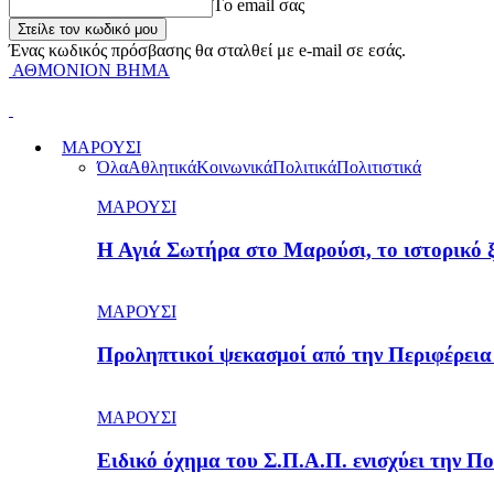
Tο email σας
Ένας κωδικός πρόσβασης θα σταλθεί με e-mail σε εσάς.
ΑΘΜΟΝΙΟΝ ΒΗΜΑ
ΜΑΡΟΥΣΙ
Όλα
Αθλητικά
Κοινωνικά
Πολιτικά
Πολιτιστικά
ΜΑΡΟΥΣΙ
Η Αγιά Σωτήρα στο Μαρούσι, το ιστορικό
ΜΑΡΟΥΣΙ
Προληπτικοί ψεκασμοί από την Περιφέρεια
ΜΑΡΟΥΣΙ
Ειδικό όχημα του Σ.Π.Α.Π. ενισχύει την 