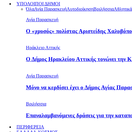
ΥΠΟΛΟΙΠΟΙ ΔΗΜΟΙ
Όλα
Αγία Παρασκευή
Αυτοδιοίκηση
Βριλήσσια
Αθλητικά
Αγία Παρασκευή
Ο «χρυσός» πολίστας Αριστείδης Χαλυβόπο
Ηράκλειο Αττικής
Ο Δήμος Ηρακλείου Αττικής τονώνει την 
Αγία Παρασκευή
Μόνο να κερδίσει έχει ο Δήμος Αγίας Παρ
Βριλήσσια
Επαναλαμβανόμενες δράσεις για την καταπ
ΠΕΡΙΦΕΡΕΙΑ