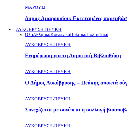
ΜΑΡΟΥΣΙ
Δήμος Αμαρουσίου: Εκτεταμένες παρεμβάσε
ΛΥΚΟΒΡΥΣΗ-ΠΕΥΚΗ
Όλα
Αθλητικά
Κοινωνικά
Πολιτικά
Πολιτιστικά
ΛΥΚΟΒΡΥΣΗ-ΠΕΥΚΗ
Ενημέρωση για τη Δημοτική Βιβλιοθήκη
ΛΥΚΟΒΡΥΣΗ-ΠΕΥΚΗ
Ο Δήμος Λυκόβρυσης – Πεύκης αποκτά σύ
ΛΥΚΟΒΡΥΣΗ-ΠΕΥΚΗ
Συνεχίζεται με συνέπεια η συλλογή βιοαπ
ΛΥΚΟΒΡΥΣΗ-ΠΕΥΚΗ