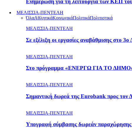
Ενημέρωση για τη λειτουργία των ΚΕΠ το
ΜΕΛΙΣΣΙΑ-ΠΕΝΤΕΛΗ
Όλα
Αθλητικά
Κοινωνικά
Πολιτικά
Πολιτιστικά
ΜΕΛΙΣΣΙΑ-ΠΕΝΤΕΛΗ
Σε εξέλιξη οι εργασίες αναβάθμισης στο 3ο
ΜΕΛΙΣΣΙΑ-ΠΕΝΤΕΛΗ
Στο πρόγραμμα «ΕΝΕΡΓΩ ΓΙΑ ΤΟ ΔΗΜΟ» ε
ΜΕΛΙΣΣΙΑ-ΠΕΝΤΕΛΗ
Σημαντική δωρεά της Eurobank προς τον 
ΜΕΛΙΣΣΙΑ-ΠΕΝΤΕΛΗ
Υπογραφή σύμβασης δωρεάν παραχώρησης 