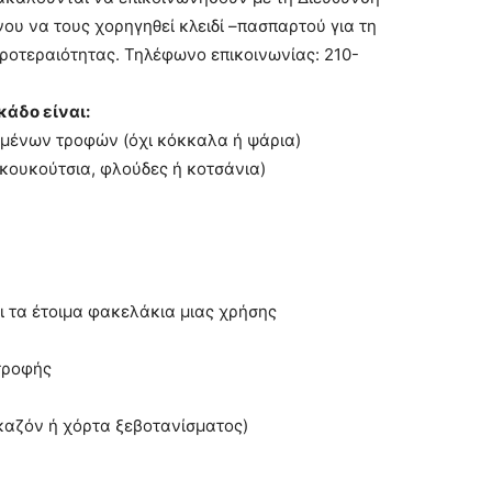
ου να τους χορηγηθεί κλειδί –πασπαρτού για τη
προτεραιότητας. Τηλέφωνο επικοινωνίας: 210-
κάδο είναι:
εμένων τροφών (όχι κόκκαλα ή ψάρια)
κουκούτσια, φλούδες ή κοτσάνια)
τα έτοιμα φακελάκια μιας χρήσης
τροφής
καζόν ή χόρτα ξεβοτανίσματος)