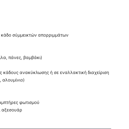
ο κάδο σύμμεικτών απορριμμάτων
λα, πάνες, βαμβάκι)
ς κάδους ανακύκλωσης ή σε εναλλακτική διαχείριση
, αλουμίνιο)
Λαμπτήρες φωτισμού
ι αξεσουάρ