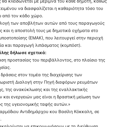
 θα κλειδώνεται με μέριμνα του κάθε δημότη, καθώς
οκειμένου να διασφαλίζεται η καθαριότητα τόσο του
ω από τον κάδο χώρο.
συλλογή των αποβλήτων αυτών από τους παραγωγούς
 και η αποστολή τους με δημοτικά οχήματα στο
οστοποίσης (ΕΜΑΚ), που λειτουργεί στην περιοχή
ία και παραγωγή λιπάσματος (κομπόστ).
ύλης δήλωσε σχετικά:
ση προστασίας του περιβάλλοντος, στο πλαίσιο της
ησίας.
 δράσεις στον τομέα της διαχείρισης των
 χωριστή Διαλογή στην Πηγή διαφόρων ρευμάτων
ς, της ανακύκλωσης και της εναλλακτικής
 και ενεργειών μας είναι η δραστική μείωση των
ς της υγειονομικής ταφής αυτών.»
υ αρμόδιου Αντιδημάρχου κου Βασίλη Κόκκαλη, σε
.
ρακαλούνται να επικοινωνήσουν με τη Διεύθυνση