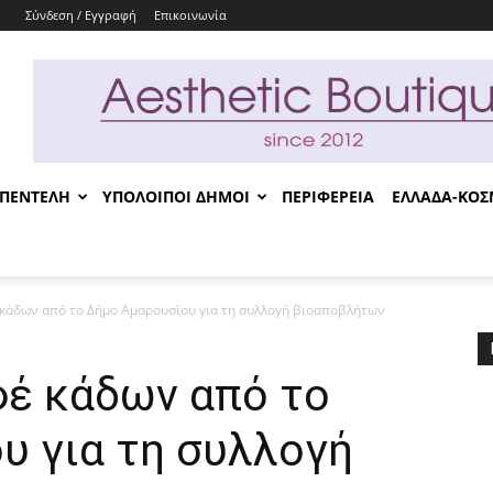
Σύνδεση / Εγγραφή
Επικοινωνία
-ΠΕΝΤΕΛΗ
ΥΠΟΛΟΙΠΟΙ ΔΗΜΟΙ
ΠΕΡΙΦΕΡΕΙΑ
ΕΛΛΑΔΑ-ΚΟ
κάδων από το Δήμο Αμαρουσίου για τη συλλογή βιοαποβλήτων
έ κάδων από το
υ για τη συλλογή