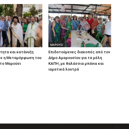
ΜΑΡΟΥΣΙ
τητα και κατάνυξη
Επιδοτούμενες διακοπές από τον
ε η Μεταμόρφωση του
Δήμο Αμαρουσίου για τα μέλη
το Μαρούσι
ΚΑΠΗ, με θαλάσσια μπάνια και
ιαματικά λουτρά