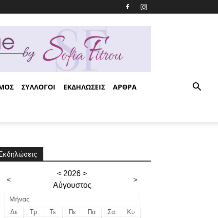
ΣΜΟΣ
ΣΥΛΛΟΓΟΙ
ΕΚΔΗΛΩΣΕΙΣ
ΑΡΘΡΑ
Εκδηλώσεις
<
2026
>
<
>
Αύγουστος
Μήνας
Δε
Τρ
Τε
Πε
Πα
Σα
Κυ