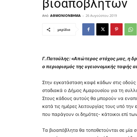
βιοαποβλήτων
Από
ΑΘΜΟΝΙΟΝΒΗΜΑ
-
26 Αυγούστου 2019
μερίδιο
Γ. Πατούλης: «Απώτερος στόχος μας, η
ο περιορισμός της υγειονομικής ταφής 
Στην εγκατάσταση καφέ κάδων στις οδούς
σταδιακά ο Δήμος Αμαρουσίου για τη συλ
Στους κάδους αυτούς θα μπορούν να εναπο
κατά τις ημέρες λειτουργίας τους υπό την 
που παράγουν οι δημότες- κάτοικοι επί τω
Τα βιοαπόβλητα θα τοποθετούνται σε μία 