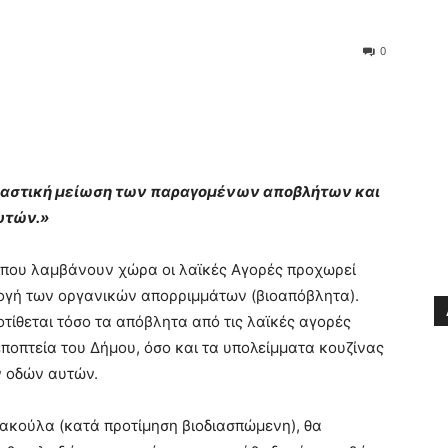
0
 δραστική μείωση των παραγομένων αποβλήτων και
αυτών.»
 που λαμβάνουν χώρα οι λαϊκές Αγορές προχωρεί
λογή των οργανικών απορριμμάτων (βιοαπόβλητα).
τίθεται τόσο τα απόβλητα από τις λαϊκές αγορές
εποπτεία του Δήμου, όσο και τα υπολείμματα κουζίνας
ν οδών αυτών.
σακούλα (κατά προτίμηση βιοδιασπώμενη), θα