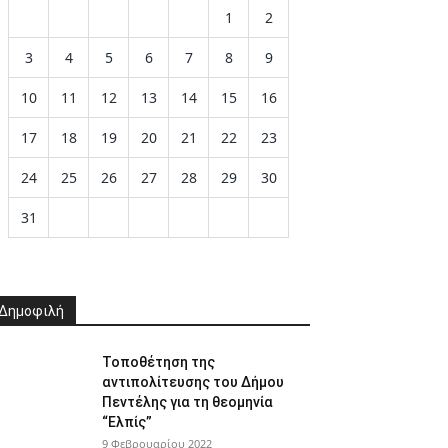
1
2
3
4
5
6
7
8
9
10
11
12
13
14
15
16
17
18
19
20
21
22
23
24
25
26
27
28
29
30
31
Δημοφιλή
Τοποθέτηση της
αντιπολίτευσης του Δήμου
Πεντέλης για τη θεομηνία
“Ελπίς”
9 Φεβρουαρίου 2022