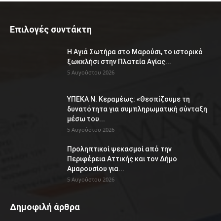
Επιλογές συντάκτη
Η Αγιά Σωτήρα στο Μαρούσι, το ιστορικό
ξωκκλήσι στην Πλατεία Αγίας...
5 Αυγούστου 2026
ΥΠΕΚΑ Ν. Κεραμέως: «Θεσπίζουμε τη
δυνατότητα για συμπληρωματική σύνταξη
μέσω του...
5 Αυγούστου 2026
Προληπτικοί ψεκασμοί από την
Περιφέρεια Αττικής και τον Δήμο
Αμαρουσίου για...
5 Αυγούστου 2026
Δημοφιλή άρθρα