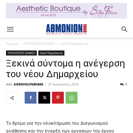
Αρχική
ΥΠΟΛΟΙΠΟΙ ΔΗΜΟΙ
Αγία Παρασκευή
ΥΠΟΛΟΙΠΟΙ ΔΗΜΟΙ
Αγία Παρασκευή
Ξεκινά σύντομα η ανέγερση
του νέου Δημαρχείου
Από
ΑΘΜΟΝΙΟΝΒΗΜΑ
-
27 Αυγούστου 2019
0
Το δρόμο για την ολοκλήρωση του Διαγωνισμού
ανάθεσης και την έναρξη των εργασιών του έργου