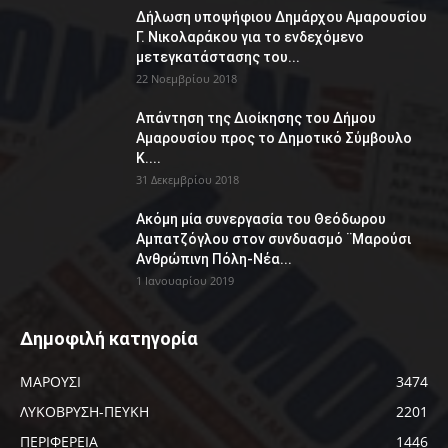
Δήλωση υποψήφιου Δημάρχου Αμαρουσίου
Γ. Νικολαράκου για το ενδεχόμενο
μετεγκατάστασης του...
22 Νοεμβρίου 2018
Απάντηση της Διοίκησης του Δήμου
Αμαρουσίου προς το Δημοτικό Σύμβουλο
Κ....
31 Δεκεμβρίου 2018
Ακόμη μία συνεργασία του Θεόδωρου
Αμπατζόγλου στον συνδυασμό ¨Μαρούσι
Ανθρώπινη Πόλη-Νέα...
1 Ιανουαρίου 2019
Δημοφιλή κατηγορία
ΜΑΡΟΥΣΙ
3474
ΛΥΚΟΒΡΥΣΗ-ΠΕΥΚΗ
2201
ΠΕΡΙΦΕΡΕΙΑ
1446