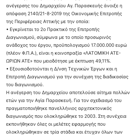
ανέγερσης του Δημαρχείου Αγ. Παρασκευής άνοιξε η
απόφαση 2140/21-8-2019 της Οικονομικής Επιτροπής
της Περιφέρειας Αττικής με την οποία:
• Εγκρίνεται το 2ο Πρακτικό της Επιτροπής
Διαγωνισμού, σύμφωνα με το οποίο προσωρινός
ανάδοχος του έργου, προϋπολογισμού 17.000.000 ευρώ
(πλέον Φ.Π.Α.), είναι η κοινοπραξία «ΛΑΤΟΜΙΚΗ ΑΤΕ-
ΩΡΙΩΝ ΑΤΕ» που μειοδότησε με έκπτωση 49,11%.
• Εξουσιοδοτούνται η Δ/νση Τεχνικών Έργων και η
Επιτροπή Διαγωνισμού για την συνέχιση της διαδικασίας
του διαγωνισμού.
Η ανέγερση του Δημαρχείου αποτελούσε αίτημα πολλών
ετών για την Αγία Παρασκευή. Για τον σχεδιασμό του
πραγματοποιήθηκε πανελλήνιος αρχιτεκτονικός
διαγωνισμός που ολοκληρώθηκε το 2003. Στη συνέχεια
εκπονήθηκαν όλες οι μελέτες εφαρμογής που
ολοκληρώθηκαν σε τρία στάδια και έτυχαν όλων των