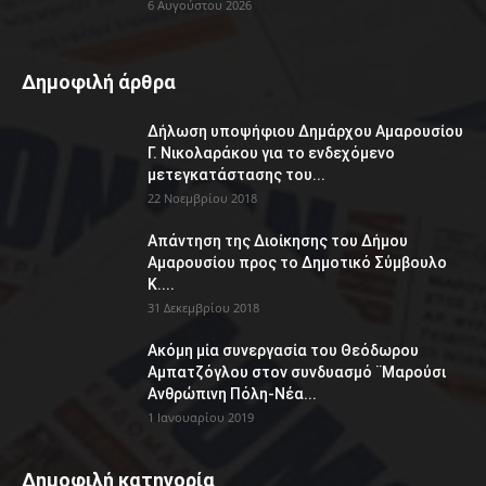
6 Αυγούστου 2026
Δημοφιλή άρθρα
Δήλωση υποψήφιου Δημάρχου Αμαρουσίου
Γ. Νικολαράκου για το ενδεχόμενο
μετεγκατάστασης του...
22 Νοεμβρίου 2018
Απάντηση της Διοίκησης του Δήμου
Αμαρουσίου προς το Δημοτικό Σύμβουλο
Κ....
31 Δεκεμβρίου 2018
Ακόμη μία συνεργασία του Θεόδωρου
Αμπατζόγλου στον συνδυασμό ¨Μαρούσι
Ανθρώπινη Πόλη-Νέα...
1 Ιανουαρίου 2019
Δημοφιλή κατηγορία