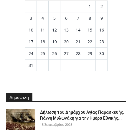
1
2
3
4
5
6
7
8
9
10
11
12
13
14
15
16
17
18
19
20
21
22
23
24
25
26
27
28
29
30
31
Δημοφιλή
Δήλωση του Δημάρχου Αγίας Παρασκευής,
Γιάννη Μυλωνάκη για την Ημέρα Εθνικής...
15 Σεπτεμβρίου 2025