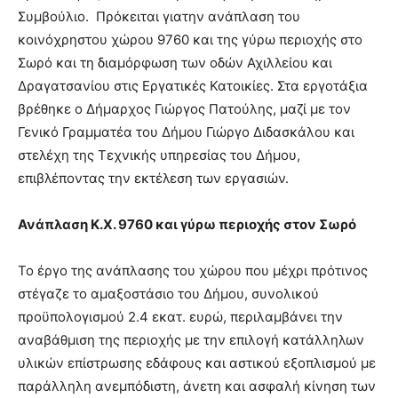
Συμβούλιο. Πρόκειται γιατην ανάπλαση του
κοινόχρηστου χώρου 9760 και της γύρω περιοχής στο
Σωρό και τη διαμόρφωση των οδών Αχιλλείου και
Δραγατσανίου στις Εργατικές Κατοικίες. Στα εργοτάξια
βρέθηκε ο Δήμαρχος Γιώργος Πατούλης, μαζί με τον
Γενικό Γραμματέα του Δήμου Γιώργο Διδασκάλου και
στελέχη της Τεχνικής υπηρεσίας του Δήμου,
επιβλέποντας την εκτέλεση των εργασιών.
Ανάπλαση Κ.Χ. 9760 και γύρω περιοχής στον Σωρό
Το έργο της ανάπλασης του χώρου που μέχρι πρότινος
στέγαζε το αμαξοστάσιο του Δήμου, συνολικού
προϋπολογισμού 2.4 εκατ. ευρώ, περιλαμβάνει την
αναβάθμιση της περιοχής με την επιλογή κατάλληλων
υλικών επίστρωσης εδάφους και αστικού εξοπλισμού με
παράλληλη ανεμπόδιστη, άνετη και ασφαλή κίνηση των