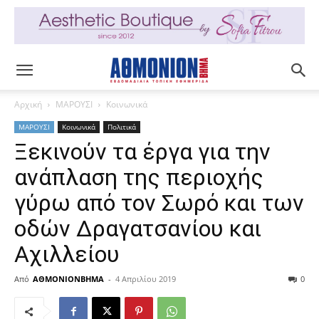
Αρχική
ΜΑΡΟΥΣΙ
Κοινωνικά
ΜΑΡΟΥΣΙ
Κοινωνικά
Πολιτικά
Ξεκινούν τα έργα για την
ανάπλαση της περιοχής
γύρω από τον Σωρό και των
οδών Δραγατσανίου και
Αχιλλείου
Από
ΑΘΜΟΝΙΟΝΒΗΜΑ
-
4 Απριλίου 2019
0