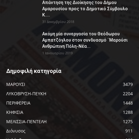
Απάντηση της Διοίκησης του Δήμου
Αμαρουσίου προς το Δημοτικό Σύμβουλο
Κ....
31 Δεκεμβρίου 2018
Ακόμη μία συνεργασία του Θεόδωρου
Αμπατζόγλου στον συνδυασμό ¨Μαρούσι
Ανθρώπινη Πόλη-Νέα...
1 Ιανουαρίου 2019
Δημοφιλή κατηγορία
ΜΑΡΟΥΣΙ
3479
ΛΥΚΟΒΡΥΣΗ-ΠΕΥΚΗ
2204
ΠΕΡΙΦΕΡΕΙΑ
1448
ΚΗΦΙΣΙΑ
1288
ΜΕΛΙΣΣΙΑ-ΠΕΝΤΕΛΗ
1275
Διόνυσος
911