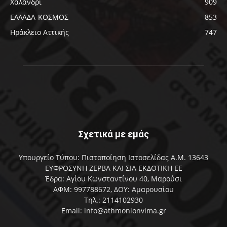
Χαλάνδρι
909
ΕΛΛΑΔΑ-ΚΟΣΜΟΣ
853
Ηράκλειο Αττικής
747
Σχετικά με εμάς
Υπουργείο Τύπου: Πιστοποίηση Ιστοσελίδας Α.Μ. 13643
ΕΥΦΡΟΣΥΝΗ ΖΕΡΒΑ ΚΑΙ ΣΙΑ ΕΚΔΟΤΙΚΗ ΕΕ
Έδρα: Αγίου Κωνσταντίνου 40, Μαρούσι
ΑΦΜ: 997788672, ΔΟΥ: Αμαρουσίου
Τηλ.: 2114102930
Email: info@athmonionvima.gr