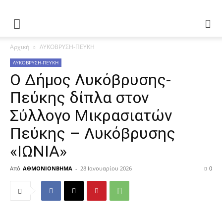
Αρχική
ΛΥΚΟΒΡΥΣΗ-ΠΕΥΚΗ
ΛΥΚΟΒΡΥΣΗ-ΠΕΥΚΗ
Ο Δήμος Λυκόβρυσης-
Πεύκης δίπλα στον
Σύλλογο Μικρασιατών
Πεύκης – Λυκόβρυσης
«ΙΩΝΙΑ»
Από
ΑΘΜΟΝΙΟΝΒΗΜΑ
-
28 Ιανουαρίου 2026
0