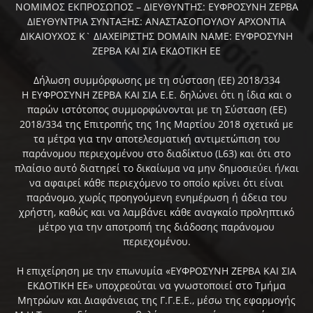
ΝΟΜΙΜΟΣ ΕΚΠΡΟΣΩΠΟΣ – ΔΙΕΥΘΥΝΤΗΣ: ΕΥΦΡΟΣΥΝΗ ΖΕΡΒΑ
ΔΙΕΥΘΥΝΤΡΙΑ ΣΥΝΤΑΞΗΣ: ΑΝΑΣΤΑΣΟΠΟΥΛΟΥ ΑΡΧΟΝΤΙΑ
ΔΙΚΑΙΟΥΧΟΣ Κ` ΔΙΑΧΕΙΡΙΣΤΗΣ DOMAIN NAME: ΕΥΦΡΟΣΥΝΗ
ΖΕΡΒΑ ΚΑΙ ΣΙΑ ΕΚΔΟΤΙΚΗ ΕΕ
Δήλωση συμμόρφωσης με τη σύσταση (ΕΕ) 2018/334
Η ΕΥΦΡΟΣΥΝΗ ΖΕΡΒΑ ΚΑΙ ΣΙΑ Ε.Ε. δηλώνει ότι η ίδια και ο
παρών ιστότοπος συμμορφώνονται με τη Σύσταση (ΕΕ)
2018/334 της Επιτροπής της 1ης Μαρτίου 2018 σχετικά με
τα μέτρα για την αποτελεσματική αντιμετώπιση του
παράνομου περιεχομένου στο διαδίκτυο (L63) και ότι στο
πλαίσιο αυτό διατηρεί το δικαίωμα να μην δημοσιεύει ή/και
να αφαιρεί κάθε περιεχόμενο το οποίο κρίνει ότι είναι
παράνομο, χωρίς προηγούμενη ενημέρωση ή άδεια του
χρήστη, καθώς και να λαμβάνει κάθε αναγκαίο προληπτικό
μέτρο για την αποτροπή της διάδοσης παράνομου
περιεχομένου.
Η επιχείρηση με την επωνυμία «ΕΥΦΡΟΣΥΝΗ ΖΕΡΒΑ ΚΑΙ ΣΙΑ
ΕΚΔΟΤΙΚΗ ΕΕ» υποχρεούται να γνωστοποιεί στο Τμήμα
Μητρώων και Διαφάνειας της Γ.Γ.Ε.Ε., μέσω της εφαρμογής