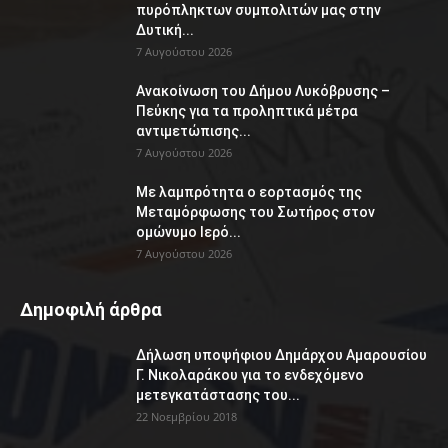
πυρόπληκτων συμπολιτών μας στην
Δυτική...
7 Αυγούστου 2026
Ανακοίνωση του Δήμου Λυκόβρυσης –
Πεύκης για τα προληπτικά μέτρα
αντιμετώπισης...
7 Αυγούστου 2026
Με λαμπρότητα ο εορτασμός της
Μεταμόρφωσης του Σωτήρος στον
ομώνυμο Ιερό...
7 Αυγούστου 2026
Δημοφιλή άρθρα
Δήλωση υποψήφιου Δημάρχου Αμαρουσίου
Γ. Νικολαράκου για το ενδεχόμενο
μετεγκατάστασης του...
22 Νοεμβρίου 2018