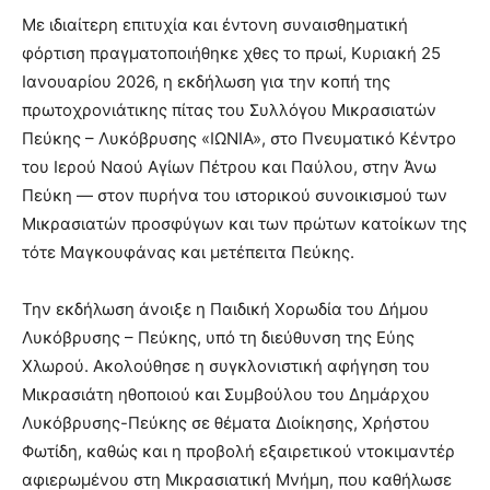
Με ιδιαίτερη επιτυχία και έντονη συναισθηματική
φόρτιση πραγματοποιήθηκε χθες το πρωί, Κυριακή 25
Ιανουαρίου 2026, η εκδήλωση για την κοπή της
πρωτοχρονιάτικης πίτας του Συλλόγου Μικρασιατών
Πεύκης – Λυκόβρυσης «ΙΩΝΙΑ», στο Πνευματικό Κέντρο
του Ιερού Ναού Αγίων Πέτρου και Παύλου, στην Άνω
Πεύκη — στον πυρήνα του ιστορικού συνοικισμού των
Μικρασιατών προσφύγων και των πρώτων κατοίκων της
τότε Μαγκουφάνας και μετέπειτα Πεύκης.
Την εκδήλωση άνοιξε η Παιδική Χορωδία του Δήμου
Λυκόβρυσης – Πεύκης, υπό τη διεύθυνση της Εύης
Χλωρού. Ακολούθησε η συγκλονιστική αφήγηση του
Μικρασιάτη ηθοποιού και Συμβούλου του Δημάρχου
Λυκόβρυσης-Πεύκης σε θέματα Διοίκησης, Χρήστου
Φωτίδη, καθώς και η προβολή εξαιρετικού ντοκιμαντέρ
αφιερωμένου στη Μικρασιατική Μνήμη, που καθήλωσε