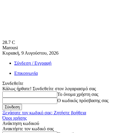
28.7
C
Marousi
Κυριακή, 9 Αυγούστου, 2026
Σύνδεση / Εγγραφή
Επικοινωνία
Συνδεθείτε
Κάλως ήρθατε! Συνδεθείτε στον λογαριασμό σας
Το όνομα χρήστη σας
Ο κωδικός πρόσβασης σας
Ξεχάσατε τον κωδικό σας; Ζητήστε βοήθεια
Όροι χρήσης
Ανάκτηση κωδικού
Ανακτήστε τον κωδικό σας