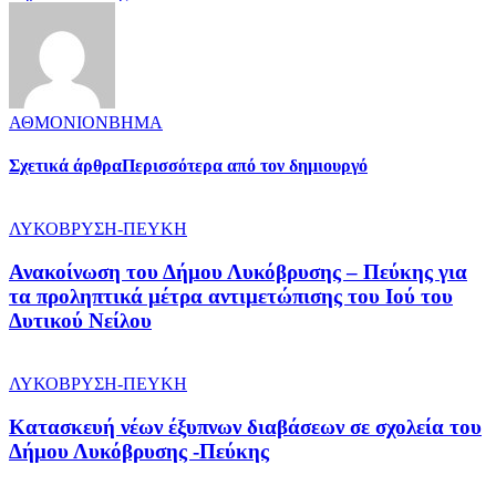
ΑΘΜΟΝΙΟΝΒΗΜΑ
Σχετικά άρθρα
Περισσότερα από τον δημιουργό
ΛΥΚΟΒΡΥΣΗ-ΠΕΥΚΗ
Ανακοίνωση του Δήμου Λυκόβρυσης – Πεύκης για
τα προληπτικά μέτρα αντιμετώπισης του Ιού του
Δυτικού Νείλου
ΛΥΚΟΒΡΥΣΗ-ΠΕΥΚΗ
Κατασκευή νέων έξυπνων διαβάσεων σε σχολεία του
Δήμου Λυκόβρυσης -Πεύκης