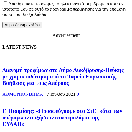
Αποθηκεύστε το όνομα, το ηλεκτρονικό ταχυδρομείο και τον
ιστότοπό μου σε αυτό το πρόγραμμα περιήγησης για την επόμενη
φορά που θα σχολιάσω.
- Advertisement -
LATEST NEWS
Διανομή τροφίμων στο Δήμο Λυκόβρυσης-Πεύκης
με χρηματοδότηση από το Ταμείο Ευρωπαϊκής
Βοήθειας για τους Απόρους
ΑΘΜΟΝΙΟΝΒΗΜΑ
-
7 Ιουλίου 2021
0
Γ. Πισιμίσης: «Προσφεύγουμε στο ΣτΕ κάτα των
υπέρογκων αυξήσεων στα τιμολόγια της
ΕΥΔΑΠ