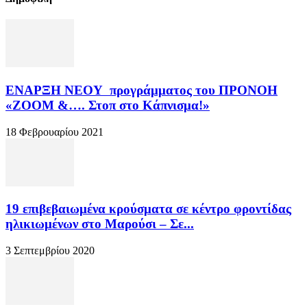
ΕΝΑΡΞΗ ΝΕΟΥ προγράμματος του ΠΡΟΝΟΗ
«ΖΟΟΜ &…. Στοπ στο Κάπνισμα!»
18 Φεβρουαρίου 2021
19 επιβεβαιωμένα κρούσματα σε κέντρο φροντίδας
ηλικιωμένων στο Μαρούσι – Σε...
3 Σεπτεμβρίου 2020