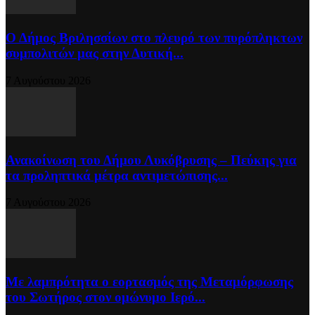
Ο Δήμος Βριλησσίων στο πλευρό των πυρόπληκτων
συμπολιτών μας στην Δυτική...
7 Αυγούστου 2026
Ανακοίνωση του Δήμου Λυκόβρυσης – Πεύκης για
τα προληπτικά μέτρα αντιμετώπισης...
7 Αυγούστου 2026
Με λαμπρότητα ο εορτασμός της Μεταμόρφωσης
του Σωτήρος στον ομώνυμο Ιερό...