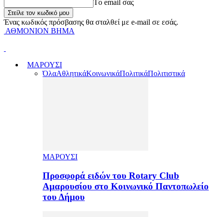
Tο email σας
Ένας κωδικός πρόσβασης θα σταλθεί με e-mail σε εσάς.
ΑΘΜΟΝΙΟΝ ΒΗΜΑ
ΜΑΡΟΥΣΙ
Όλα
Αθλητικά
Κοινωνικά
Πολιτικά
Πολιτιστικά
ΜΑΡΟΥΣΙ
Προσφορά ειδών του Rotary Club
Αμαρουσίου στο Κοινωνικό Παντοπωλείο
του Δήμου