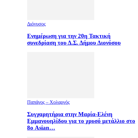
Διόνυσος
Ενημέρωση για την 20η Τακτική
συνεδρίαση του Δ.Σ. Δήμου Διονύσου
Παπάγος – Χολαργός
Συγχαρητήρια στην Μαρία-Ελένη
Εμμανουηλίδου για το χρυσό μετάλλιο στο
8ο Asian…