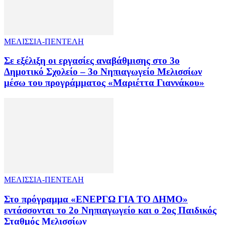
ΜΕΛΙΣΣΙΑ-ΠΕΝΤΕΛΗ
Σε εξέλιξη οι εργασίες αναβάθμισης στο 3ο
Δημοτικό Σχολείο – 3ο Νηπιαγωγείο Μελισσίων
μέσω του προγράμματος «Μαριέττα Γιαννάκου»
ΜΕΛΙΣΣΙΑ-ΠΕΝΤΕΛΗ
Στο πρόγραμμα «ΕΝΕΡΓΩ ΓΙΑ ΤΟ ΔΗΜΟ»
εντάσσονται το 2ο Νηπιαγωγείο και ο 2ος Παιδικός
Σταθμός Μελισσίων