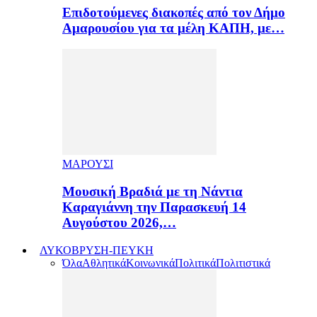
Επιδοτούμενες διακοπές από τον Δήμο
Αμαρουσίου για τα μέλη ΚΑΠΗ, με…
ΜΑΡΟΥΣΙ
Μουσική Βραδιά με τη Νάντια
Καραγιάννη την Παρασκευή 14
Αυγούστου 2026,…
ΛΥΚΟΒΡΥΣΗ-ΠΕΥΚΗ
Όλα
Αθλητικά
Κοινωνικά
Πολιτικά
Πολιτιστικά