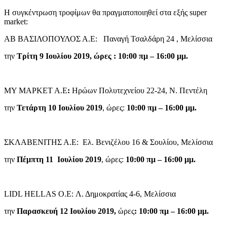
Η συγκέντρωση τροφίμων θα πραγματοποιηθεί στα εξής super
market:
ΑΒ ΒΑΣΙΛΟΠΟΥΛΟΣ Α.Ε:
Παναγή Τσαλδάρη 24 , Μελίσσια
την
Τρίτη 9 Ιουλίου 2019, ώρες : 10:00 πμ – 16:00 μμ.
MΥ ΜΑΡΚΕΤ Α.Ε
:
Ηρώων Πολυτεχνείου 22-24, Ν. Πεντέλη
την
Τετάρτη 10 Ιουλίου 2019
, ώρες:
10:00 πμ – 16:00 μμ.
ΣΚΛΑΒΕΝΙΤΗΣ Α.Ε: Ελ. Βενιζέλου 16 & Σουλίου, Μελίσσια
την
Πέμπτη 11 Ιουλίου 2019
, ώρες:
10:00 πμ – 16:00 μμ.
LIDL HELLAS O.E: Λ. Δημοκρατίας 4-6, Μελίσσια
την
Παρασκευή 12 Ιουλίου 2019,
ώρες
: 10:00 πμ – 16:00 μμ.