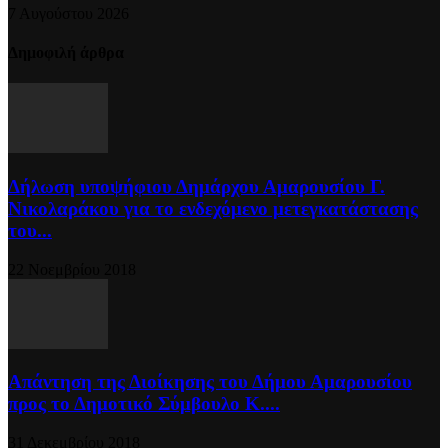
7 Αυγούστου 2026
Δημοφιλή άρθρα
Δήλωση υποψήφιου Δημάρχου Αμαρουσίου Γ.
Νικολαράκου για το ενδεχόμενο μετεγκατάστασης
του...
22 Νοεμβρίου 2018
Απάντηση της Διοίκησης του Δήμου Αμαρουσίου
προς το Δημοτικό Σύμβουλο Κ....
31 Δεκεμβρίου 2018