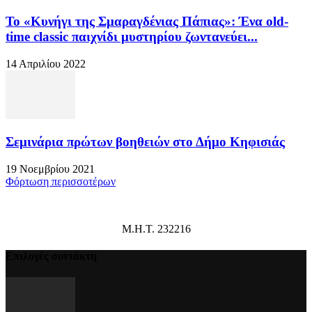
Το «Κυνήγι της Σμαραγδένιας Πάπιας»: Ένα old-
time classic παιχνίδι μυστηρίου ζωντανεύει...
14 Απριλίου 2022
Σεμινάρια πρώτων βοηθειών στο Δήμο Κηφισιάς
19 Νοεμβρίου 2021
Φόρτωση περισσοτέρων
Μ.Η.Τ. 232216
Επιλογές συντάκτη