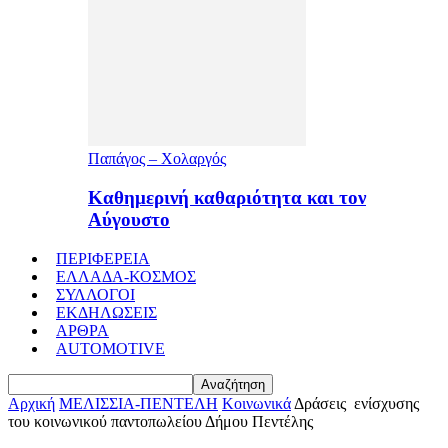
Παπάγος – Χολαργός
Καθημερινή καθαριότητα και τον
Αύγουστο
ΠΕΡΙΦΕΡΕΙΑ
ΕΛΛΑΔΑ-ΚΟΣΜΟΣ
ΣΥΛΛΟΓΟΙ
ΕΚΔΗΛΩΣΕΙΣ
ΑΡΘΡΑ
AUTOMOTIVE
Αρχική
ΜΕΛΙΣΣΙΑ-ΠΕΝΤΕΛΗ
Κοινωνικά
Δράσεις ενίσχυσης
του κοινωνικού παντοπωλείου Δήμου Πεντέλης