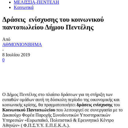
ΜΕΛΙΣΣΙΑ-ΠΕΝΤΕΛΗ
Κοινωνικά
Δράσεις ενίσχυσης του κοινωνικού
παντοπωλείου Δήμου Πεντέλης
Από
ΑΘΜΟΝΙΟΝΒΗΜΑ
-
8 Ιουλίου 2019
0
Ο Δήμος Πεντέλης στο πλαίσιο δράσεων για τη στήριξη των
ευπαθών ομάδων αυτή τη δύσκολη περίοδο της οικονομικής και
κοινωνικής κρίσης, θα πραγματοποιήσει
δράσεις ενίσχυσης
του
Κοινωνικού Παντοπωλείου
που λειτουργεί σε συνεργασία με το
Δικαιούχο Φορέα Παροχής Συνοδευτικών Υποστηρικτικών
Υπηρεσιών «Ευρωπαϊκό, Πολιτιστικό & Ερευνητικό Κέντρο
Αθηνών» ( Φ.Π.Σ.Υ.Υ. Ε.Π.Ε.Κ.Α.).