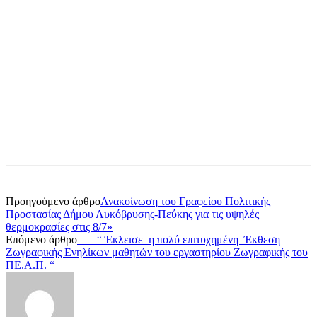
Προηγούμενο άρθρο
Ανακοίνωση του Γραφείου Πολιτικής
Προστασίας Δήμου Λυκόβρυσης-Πεύκης για τις υψηλές
θερμοκρασίες στις 8/7»
Επόμενο άρθρο
“ Έκλεισε η πολύ επιτυχημένη Έκθεση
Ζωγραφικής Ενηλίκων μαθητών του εργαστηρίου Ζωγραφικής του
ΠΕ.Α.Π. “