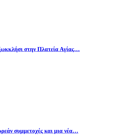
 ξωκκλήσι στην Πλατεία Αγίας…
ρεάν συμμετοχές και μια νέα…