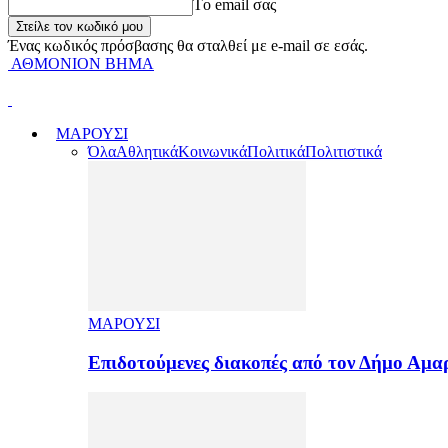
Tο email σας
Ένας κωδικός πρόσβασης θα σταλθεί με e-mail σε εσάς.
ΑΘΜΟΝΙΟΝ ΒΗΜΑ
ΜΑΡΟΥΣΙ
Όλα
Αθλητικά
Κοινωνικά
Πολιτικά
Πολιτιστικά
ΜΑΡΟΥΣΙ
Επιδοτούμενες διακοπές από τον Δήμο Αμ