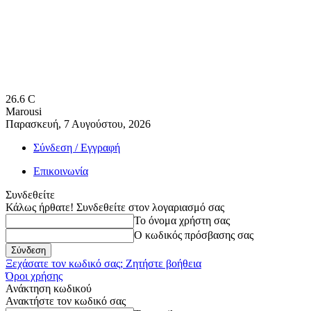
26.6
C
Marousi
Παρασκευή, 7 Αυγούστου, 2026
Σύνδεση / Εγγραφή
Επικοινωνία
Συνδεθείτε
Κάλως ήρθατε! Συνδεθείτε στον λογαριασμό σας
Το όνομα χρήστη σας
Ο κωδικός πρόσβασης σας
Ξεχάσατε τον κωδικό σας; Ζητήστε βοήθεια
Όροι χρήσης
Ανάκτηση κωδικού
Ανακτήστε τον κωδικό σας