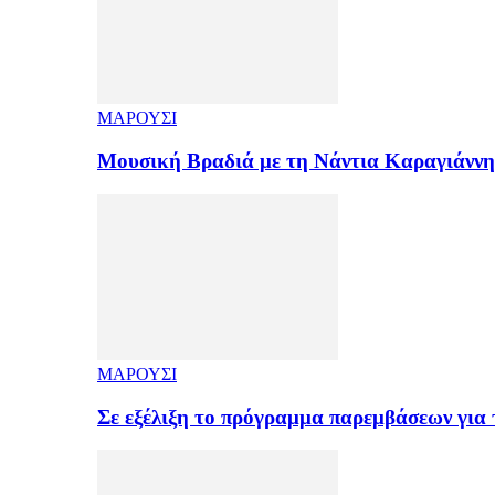
ΜΑΡΟΥΣΙ
Μουσική Βραδιά με τη Νάντια Καραγιάνν
ΜΑΡΟΥΣΙ
Σε εξέλιξη το πρόγραμμα παρεμβάσεων για