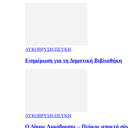
ΛΥΚΟΒΡΥΣΗ-ΠΕΥΚΗ
Ενημέρωση για τη Δημοτική Βιβλιοθήκη
ΛΥΚΟΒΡΥΣΗ-ΠΕΥΚΗ
Ο Δήμος Λυκόβρυσης – Πεύκης αποκτά σύ