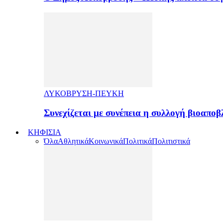
ΛΥΚΟΒΡΥΣΗ-ΠΕΥΚΗ
Συνεχίζεται με συνέπεια η συλλογή βιοαπ
ΚΗΦΙΣΙΑ
Όλα
Αθλητικά
Κοινωνικά
Πολιτικά
Πολιτιστικά