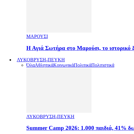
ΜΑΡΟΥΣΙ
Η Αγιά Σωτήρα στο Μαρούσι, το ιστορικό
ΛΥΚΟΒΡΥΣΗ-ΠΕΥΚΗ
Όλα
Αθλητικά
Κοινωνικά
Πολιτικά
Πολιτιστικά
ΛΥΚΟΒΡΥΣΗ-ΠΕΥΚΗ
Summer Camp 2026: 1.000 παιδιά, 41% δω