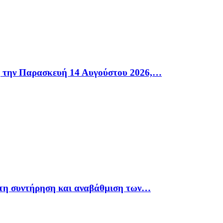
η την Παρασκευή 14 Αυγούστου 2026,…
 τη συντήρηση και αναβάθμιση των…