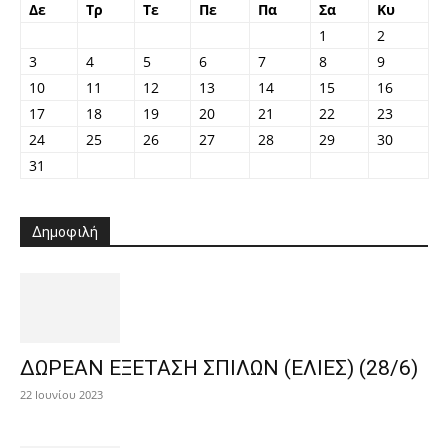
Δε
Τρ
Τε
Πε
Πα
Σα
Κυ
1
2
3
4
5
6
7
8
9
10
11
12
13
14
15
16
17
18
19
20
21
22
23
24
25
26
27
28
29
30
31
Δημοφιλή
ΔΩΡΕΑΝ ΕΞΕΤΑΣΗ ΣΠΙΛΩΝ (ΕΛΙΕΣ) (28/6)
22 Ιουνίου 2023