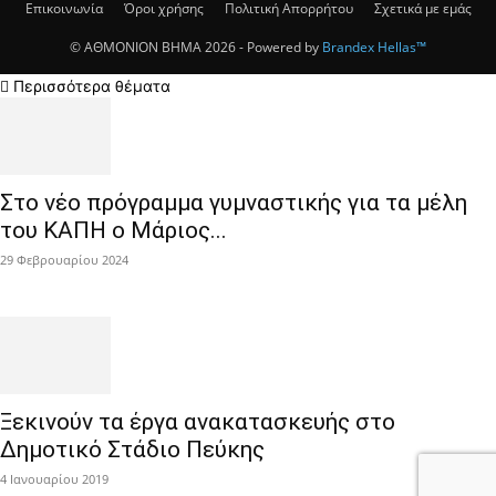
Επικοινωνία
Όροι χρήσης
Πολιτική Απορρήτου
Σχετικά με εμάς
© ΑΘΜΟΝΙΟΝ ΒΗΜΑ 2026 - Powered by
Brandex Hellas™
Περισσότερα θέματα
Στο νέο πρόγραμμα γυμναστικής για τα μέλη
του ΚΑΠΗ ο Μάριος...
29 Φεβρουαρίου 2024
Ξεκινούν τα έργα ανακατασκευής στο
Δημοτικό Στάδιο Πεύκης
4 Ιανουαρίου 2019