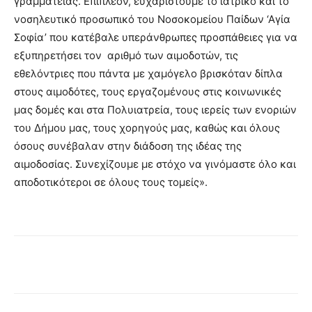
γραμματείας. Επιπλέον, ευχαριστούμε το ιατρικό και το
νοσηλευτικό προσωπικό του Νοσοκομείου Παίδων ‘Αγία
Σοφία’ που κατέβαλε υπεράνθρωπες προσπάθειες για να
εξυπηρετήσει τον αριθμό των αιμοδοτών, τις
εθελόντριες που πάντα με χαμόγελο βρισκόταν δίπλα
στους αιμοδότες, τους εργαζομένους στις κοινωνικές
μας δομές και στα Πολυιατρεία, τους ιερείς των ενοριών
του Δήμου μας, τους χορηγούς μας, καθώς και όλους
όσους συνέβαλαν στην διάδοση της ιδέας της
αιμοδοσίας. Συνεχίζουμε με στόχο να γινόμαστε όλο και
αποδοτικότεροι σε όλους τους τομείς».