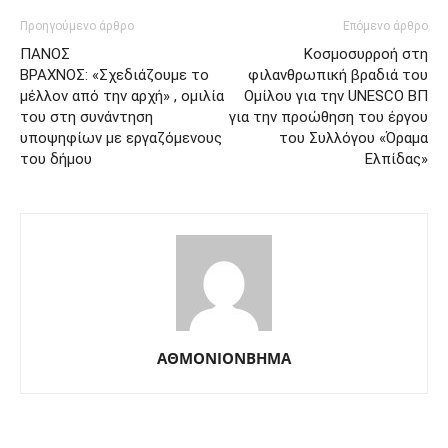
Προηγούμενο άρθρο
Επόμενο άρθρο
ΠΑΝΟΣ
Κοσμοσυρροή στη
ΒΡΑΧΝΟΣ: «Σχεδιάζουμε το
φιλανθρωπική βραδιά του
μέλλον από την αρχή» , ομιλία
Ομίλου για την UNESCO ΒΠ
του στη συνάντηση
για την προώθηση του έργου
υποψηφίων με εργαζόμενους
του Συλλόγου «Όραμα
του δήμου
Ελπίδας»
ΑΘΜΟΝΙΟΝΒΗΜΑ