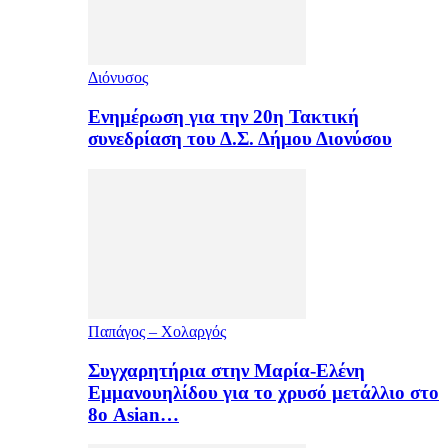
Διόνυσος
Ενημέρωση για την 20η Τακτική
συνεδρίαση του Δ.Σ. Δήμου Διονύσου
Παπάγος – Χολαργός
Συγχαρητήρια στην Μαρία-Ελένη
Εμμανουηλίδου για το χρυσό μετάλλιο στο
8ο Asian…