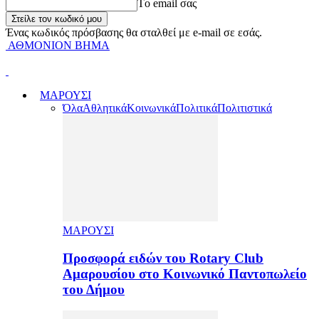
Tο email σας
Ένας κωδικός πρόσβασης θα σταλθεί με e-mail σε εσάς.
ΑΘΜΟΝΙΟΝ ΒΗΜΑ
ΜΑΡΟΥΣΙ
Όλα
Αθλητικά
Κοινωνικά
Πολιτικά
Πολιτιστικά
ΜΑΡΟΥΣΙ
Προσφορά ειδών του Rotary Club
Αμαρουσίου στο Κοινωνικό Παντοπωλείο
του Δήμου