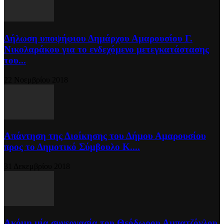
Δήλωση υποψήφιου Δημάρχου Αμαρουσίου Γ.
Νικολαράκου για το ενδεχόμενο μετεγκατάστασης
του...
22 Νοεμβρίου 2018
Απάντηση της Διοίκησης του Δήμου Αμαρουσίου
προς το Δημοτικό Σύμβουλο Κ....
31 Δεκεμβρίου 2018
Ακόμη μία συνεργασία του Θεόδωρου Αμπατζόγλου