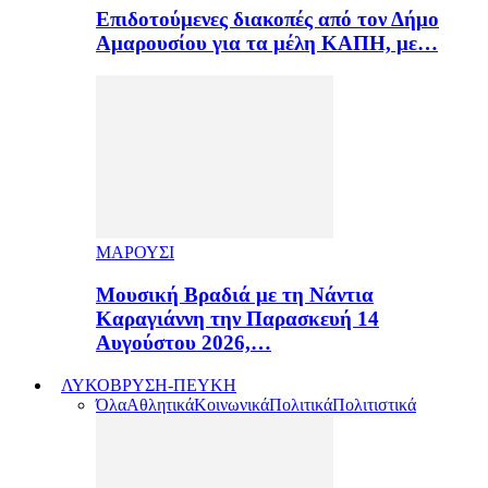
Επιδοτούμενες διακοπές από τον Δήμο
Αμαρουσίου για τα μέλη ΚΑΠΗ, με…
ΜΑΡΟΥΣΙ
Μουσική Βραδιά με τη Νάντια
Καραγιάννη την Παρασκευή 14
Αυγούστου 2026,…
ΛΥΚΟΒΡΥΣΗ-ΠΕΥΚΗ
Όλα
Αθλητικά
Κοινωνικά
Πολιτικά
Πολιτιστικά