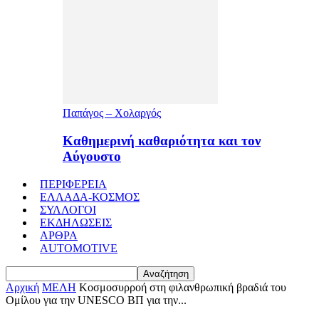
Παπάγος – Χολαργός
Καθημερινή καθαριότητα και τον
Αύγουστο
ΠΕΡΙΦΕΡΕΙΑ
ΕΛΛΑΔΑ-ΚΟΣΜΟΣ
ΣΥΛΛΟΓΟΙ
ΕΚΔΗΛΩΣΕΙΣ
ΑΡΘΡΑ
AUTOMOTIVE
Αρχική
ΜΕΛΗ
Κοσμοσυρροή στη φιλανθρωπική βραδιά του
Ομίλου για την UNESCO ΒΠ για την...