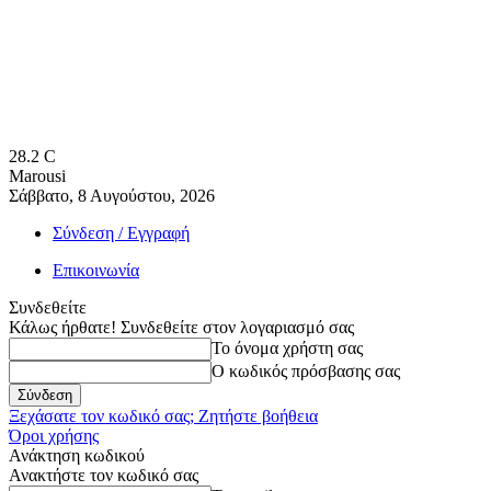
28.2
C
Marousi
Σάββατο, 8 Αυγούστου, 2026
Σύνδεση / Εγγραφή
Επικοινωνία
Συνδεθείτε
Κάλως ήρθατε! Συνδεθείτε στον λογαριασμό σας
Το όνομα χρήστη σας
Ο κωδικός πρόσβασης σας
Ξεχάσατε τον κωδικό σας; Ζητήστε βοήθεια
Όροι χρήσης
Ανάκτηση κωδικού
Ανακτήστε τον κωδικό σας