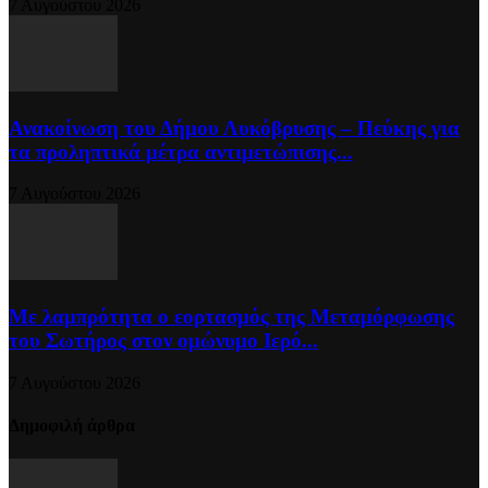
7 Αυγούστου 2026
Ανακοίνωση του Δήμου Λυκόβρυσης – Πεύκης για
τα προληπτικά μέτρα αντιμετώπισης...
7 Αυγούστου 2026
Με λαμπρότητα ο εορτασμός της Μεταμόρφωσης
του Σωτήρος στον ομώνυμο Ιερό...
7 Αυγούστου 2026
Δημοφιλή άρθρα