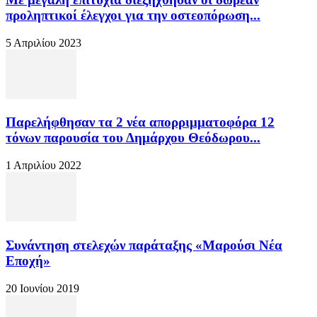
προληπτικοί έλεγχοι για την οστεοπόρωση...
5 Απριλίου 2023
Παρελήφθησαν τα 2 νέα απορριμματοφόρα 12
τόνων παρουσία του Δημάρχου Θεόδωρου...
1 Απριλίου 2022
Συνάντηση στελεχών παράταξης «Μαρούσι Νέα
Εποχή»
20 Ιουνίου 2019