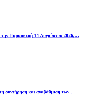
η την Παρασκευή 14 Αυγούστου 2026,…
 τη συντήρηση και αναβάθμιση των…