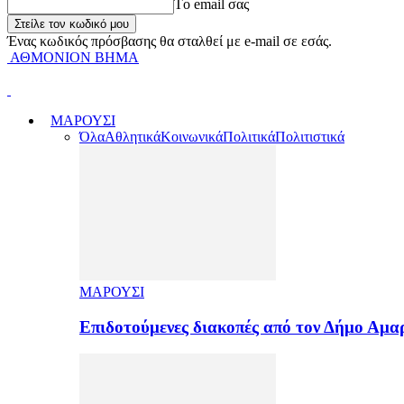
Tο email σας
Ένας κωδικός πρόσβασης θα σταλθεί με e-mail σε εσάς.
ΑΘΜΟΝΙΟΝ ΒΗΜΑ
ΜΑΡΟΥΣΙ
Όλα
Αθλητικά
Κοινωνικά
Πολιτικά
Πολιτιστικά
ΜΑΡΟΥΣΙ
Επιδοτούμενες διακοπές από τον Δήμο Αμ