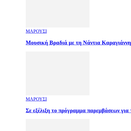
ΜΑΡΟΥΣΙ
Μουσική Βραδιά με τη Νάντια Καραγιάνν
ΜΑΡΟΥΣΙ
Σε εξέλιξη το πρόγραμμα παρεμβάσεων για