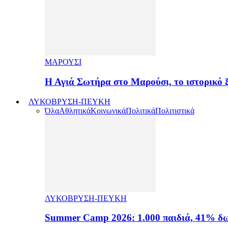
ΜΑΡΟΥΣΙ
Η Αγιά Σωτήρα στο Μαρούσι, το ιστορικό
ΛΥΚΟΒΡΥΣΗ-ΠΕΥΚΗ
Όλα
Αθλητικά
Κοινωνικά
Πολιτικά
Πολιτιστικά
ΛΥΚΟΒΡΥΣΗ-ΠΕΥΚΗ
Summer Camp 2026: 1.000 παιδιά, 41% δω