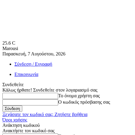
25.6
C
Marousi
Παρασκευή, 7 Αυγούστου, 2026
Σύνδεση / Εγγραφή
Επικοινωνία
Συνδεθείτε
Κάλως ήρθατε! Συνδεθείτε στον λογαριασμό σας
Το όνομα χρήστη σας
Ο κωδικός πρόσβασης σας
Ξεχάσατε τον κωδικό σας; Ζητήστε βοήθεια
Όροι χρήσης
Ανάκτηση κωδικού
Ανακτήστε τον κωδικό σας