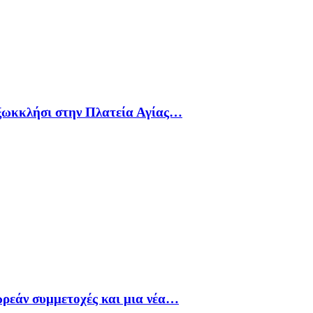
 ξωκκλήσι στην Πλατεία Αγίας…
ρεάν συμμετοχές και μια νέα…