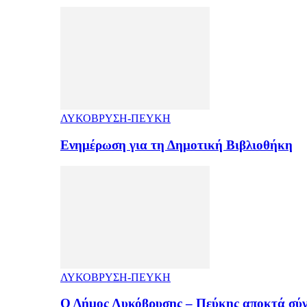
ΛΥΚΟΒΡΥΣΗ-ΠΕΥΚΗ
Ενημέρωση για τη Δημοτική Βιβλιοθήκη
ΛΥΚΟΒΡΥΣΗ-ΠΕΥΚΗ
Ο Δήμος Λυκόβρυσης – Πεύκης αποκτά σύ