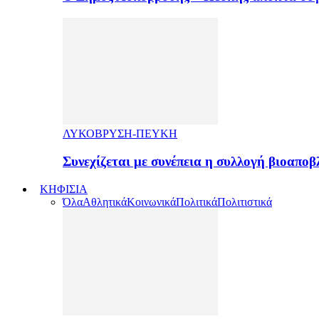
ΛΥΚΟΒΡΥΣΗ-ΠΕΥΚΗ
Συνεχίζεται με συνέπεια η συλλογή βιοαπ
ΚΗΦΙΣΙΑ
Όλα
Αθλητικά
Κοινωνικά
Πολιτικά
Πολιτιστικά