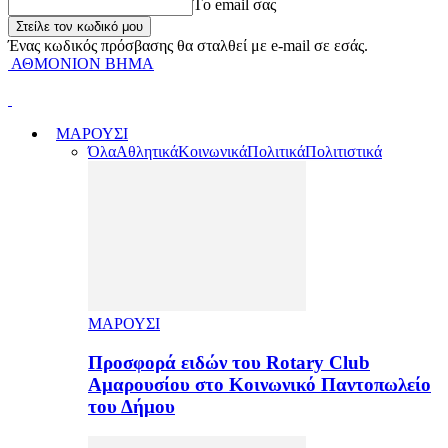
Tο email σας
Ένας κωδικός πρόσβασης θα σταλθεί με e-mail σε εσάς.
ΑΘΜΟΝΙΟΝ ΒΗΜΑ
ΜΑΡΟΥΣΙ
Όλα
Αθλητικά
Κοινωνικά
Πολιτικά
Πολιτιστικά
ΜΑΡΟΥΣΙ
Προσφορά ειδών του Rotary Club
Αμαρουσίου στο Κοινωνικό Παντοπωλείο
του Δήμου