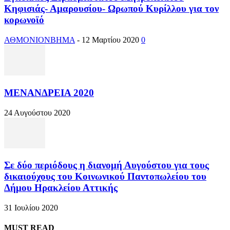
Κηφισιάς- Αμαρουσίου- Ωρωπού Κυρίλλου για τον
κορωνοϊό
ΑΘΜΟΝΙΟΝΒΗΜΑ
-
12 Μαρτίου 2020
0
ΜΕΝΑΝΔΡΕΙΑ 2020
24 Αυγούστου 2020
Σε δύο περιόδους η διανομή Αυγούστου για τους
δικαιούχους του Κοινωνικού Παντοπωλείου του
Δήμου Ηρακλείου Αττικής
31 Ιουλίου 2020
MUST READ