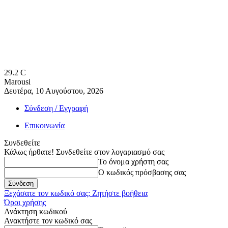
29.2
C
Marousi
Δευτέρα, 10 Αυγούστου, 2026
Σύνδεση / Εγγραφή
Επικοινωνία
Συνδεθείτε
Κάλως ήρθατε! Συνδεθείτε στον λογαριασμό σας
Το όνομα χρήστη σας
Ο κωδικός πρόσβασης σας
Ξεχάσατε τον κωδικό σας; Ζητήστε βοήθεια
Όροι χρήσης
Ανάκτηση κωδικού
Ανακτήστε τον κωδικό σας