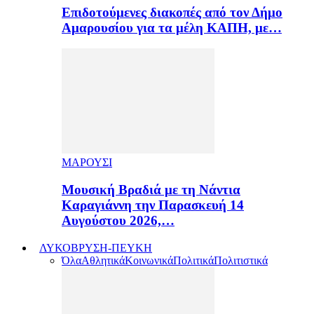
Επιδοτούμενες διακοπές από τον Δήμο
Αμαρουσίου για τα μέλη ΚΑΠΗ, με…
ΜΑΡΟΥΣΙ
Μουσική Βραδιά με τη Νάντια
Καραγιάννη την Παρασκευή 14
Αυγούστου 2026,…
ΛΥΚΟΒΡΥΣΗ-ΠΕΥΚΗ
Όλα
Αθλητικά
Κοινωνικά
Πολιτικά
Πολιτιστικά