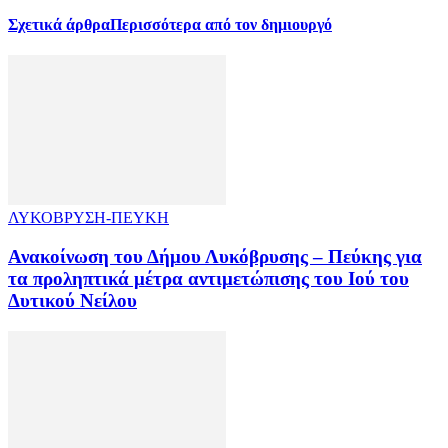
Σχετικά άρθρα
Περισσότερα από τον δημιουργό
ΛΥΚΟΒΡΥΣΗ-ΠΕΥΚΗ
Ανακοίνωση του Δήμου Λυκόβρυσης – Πεύκης για
τα προληπτικά μέτρα αντιμετώπισης του Ιού του
Δυτικού Νείλου