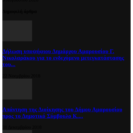
Δημοφιλή άρθρα
Δήλωση υποψήφιου Δημάρχου Αμαρουσίου Γ.
Νικολαράκου για το ενδεχόμενο μετεγκατάστασης
του...
22 Νοεμβρίου 2018
Απάντηση της Διοίκησης του Δήμου Αμαρουσίου
προς το Δημοτικό Σύμβουλο Κ....
31 Δεκεμβρίου 2018