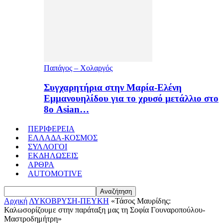
Παπάγος – Χολαργός
Συγχαρητήρια στην Μαρία-Ελένη
Εμμανουηλίδου για το χρυσό μετάλλιο στο
8ο Asian…
ΠΕΡΙΦΕΡΕΙΑ
ΕΛΛΑΔΑ-ΚΟΣΜΟΣ
ΣΥΛΛΟΓΟΙ
ΕΚΔΗΛΩΣΕΙΣ
ΑΡΘΡΑ
AUTOMOTIVE
Αρχική
ΛΥΚΟΒΡΥΣΗ-ΠΕΥΚΗ
«Τάσος Μαυρίδης:
Καλωσορίζουμε στην παράταξη μας τη Σοφία Γουναροπούλου-
Μαστροδημήτρη»