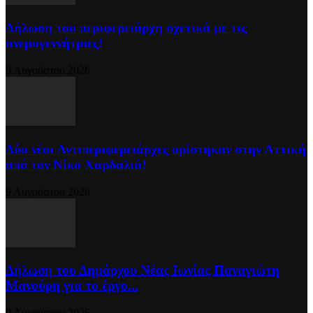
Δήλωση του περιφερειάρχη σχετικά με τις
ανεμογεννήτριες!
9 Αυγούστου 2026
Δύο νέοι Αντιπεριφερειάρχες ορίστηκαν στην Αττική
από τον Νίκο Χαρδαλιά!
9 Αυγούστου 2026
Δήλωση του Δημάρχου Νέας Ιωνίας Παναγιώτη
Μανούρη για το έργο...
9 Αυγούστου 2026