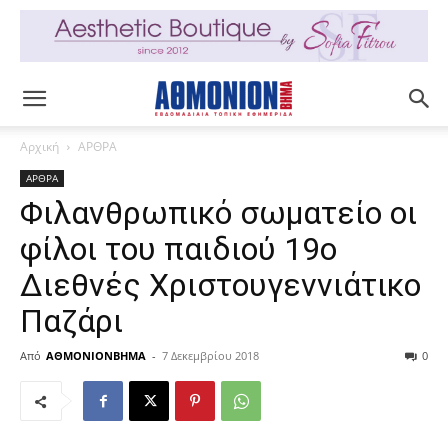
Αρχική
ΑΡΘΡΑ
ΑΡΘΡΑ
Φιλανθρωπικό σωματείο οι
φίλοι του παιδιού 19ο
Διεθνές Χριστουγεννιάτικο
Παζάρι
Από
ΑΘΜΟΝΙΟΝΒΗΜΑ
-
7 Δεκεμβρίου 2018
0