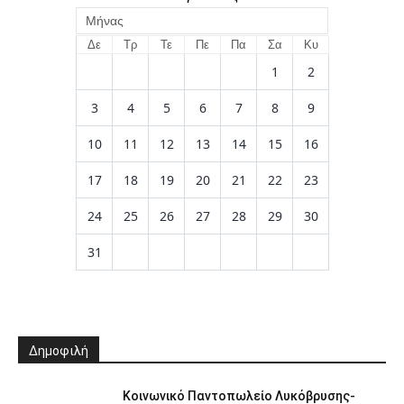
Μήνας
Δε
Τρ
Τε
Πε
Πα
Σα
Κυ
1
2
3
4
5
6
7
8
9
10
11
12
13
14
15
16
17
18
19
20
21
22
23
24
25
26
27
28
29
30
31
Δημοφιλή
Κοινωνικό Παντοπωλείο Λυκόβρυσης-