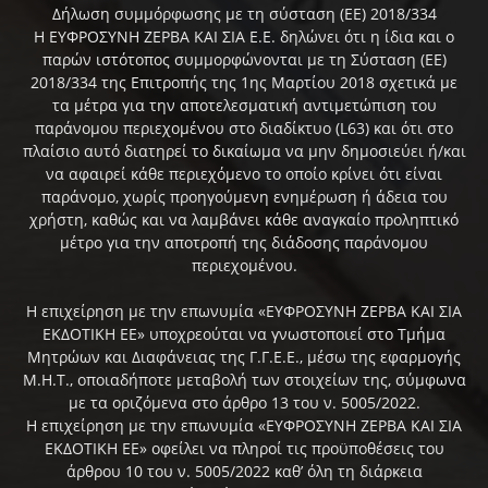
Δήλωση συμμόρφωσης με τη σύσταση (ΕΕ) 2018/334
Η ΕΥΦΡΟΣΥΝΗ ΖΕΡΒΑ ΚΑΙ ΣΙΑ Ε.Ε. δηλώνει ότι η ίδια και ο
παρών ιστότοπος συμμορφώνονται με τη Σύσταση (ΕΕ)
2018/334 της Επιτροπής της 1ης Μαρτίου 2018 σχετικά με
τα μέτρα για την αποτελεσματική αντιμετώπιση του
παράνομου περιεχομένου στο διαδίκτυο (L63) και ότι στο
πλαίσιο αυτό διατηρεί το δικαίωμα να μην δημοσιεύει ή/και
να αφαιρεί κάθε περιεχόμενο το οποίο κρίνει ότι είναι
παράνομο, χωρίς προηγούμενη ενημέρωση ή άδεια του
χρήστη, καθώς και να λαμβάνει κάθε αναγκαίο προληπτικό
μέτρο για την αποτροπή της διάδοσης παράνομου
περιεχομένου.
Η επιχείρηση με την επωνυμία «ΕΥΦΡΟΣΥΝΗ ΖΕΡΒΑ ΚΑΙ ΣΙΑ
ΕΚΔΟΤΙΚΗ ΕΕ» υποχρεούται να γνωστοποιεί στο Τμήμα
Μητρώων και Διαφάνειας της Γ.Γ.Ε.Ε., μέσω της εφαρμογής
Μ.Η.Τ., οποιαδήποτε μεταβολή των στοιχείων της, σύμφωνα
με τα οριζόμενα στο άρθρο 13 του ν. 5005/2022.
Η επιχείρηση με την επωνυμία «ΕΥΦΡΟΣΥΝΗ ΖΕΡΒΑ ΚΑΙ ΣΙΑ
ΕΚΔΟΤΙΚΗ ΕΕ» οφείλει να πληροί τις προϋποθέσεις του
άρθρου 10 του ν. 5005/2022 καθ’ όλη τη διάρκεια