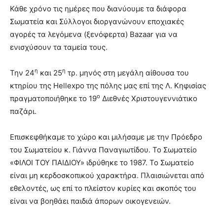
Κάθε χρόνο τις ημέρες που διανύουμε τα διάφορα
Σωματεία και Σύλλογοι διοργανώνουν εποχιακές
αγορές τα λεγόμενα (ξενόφερτα) Bazaar για να
ενισχύσουν τα ταμεία τους.
η
η
Την 24
και 25
τρ. μηνός στη μεγάλη αίθουσα του
κτηρίου της Hellexpo της πόλης μας επί της Λ. Κηφισίας
ο
πραγματοποιήθηκε το 19
Διεθνές Χριστουγεννιάτικο
παζάρι.
Επισκεφθήκαμε το χώρο και μιλήσαμε με την Πρόεδρο
του Σωματείου κ. Γιάννα Παναγιωτίδου. Το Σωματείο
«ΦΙΛΟΙ ΤΟΥ ΠΑΙΔΙΟΥ» ιδρύθηκε το 1987. Το Σωματείο
είναι μη κερδοσκοπικού χαρακτήρα. Πλαισιώνεται από
εθελοντές, ως επί το πλείστον κυρίες και σκοπός του
είναι να βοηθάει παιδιά άπορων οικογενειών.