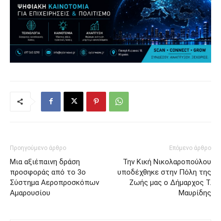
Προηγούμενο άρθρο
Επόμενο άρθρο
Μια αξιέπαινη δράση
Την Κική Νικολαροπούλου
προσφοράς από το 3ο
υποδέχθηκε στην Πόλη της
Σύστημα Αεροπροσκόπων
Ζωής μας ο Δήμαρχος Τ.
Αμαρουσίου
Μαυρίδης