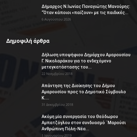
Δήμαρχος Ν.Ιωνίας Παναγιώτης Μανούρης:
“Όταν κάποιοι «παίζουν» με τις παιδικές...
6 Αυγούστου 2026
Δημοφιλή άρθρα
Δήλωση υποψήφιου Δημάρχου Αμαρουσίου
Γ. Νικολαράκου για το ενδεχόμενο
μετεγκατάστασης του...
22 Νοεμβρίου 2018
Απάντηση της Διοίκησης του Δήμου
Αμαρουσίου προς το Δημοτικό Σύμβουλο
Κ....
31 Δεκεμβρίου 2018
Ακόμη μία συνεργασία του Θεόδωρου
Αμπατζόγλου στον συνδυασμό ¨Μαρούσι
Ανθρώπινη Πόλη-Νέα...
1 Ιανουαρίου 2019