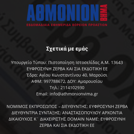
Σχετικά με εμάς
Υπουργείο Τύπου: Πιστοποίηση Ιστοσελίδας Α.Μ. 13643
ΕΥΦΡΟΣΥΝΗ ΖΕΡΒΑ ΚΑΙ ΣΙΑ ΕΚΔΟΤΙΚΗ ΕΕ
Έδρα: Αγίου Κωνσταντίνου 40, Μαρούσι
ΑΦΜ: 997788672, ΔΟΥ: Αμαρουσίου
Τηλ.: 2114102930
Email: info@athmonionvima.gr
ΝΟΜΙΜΟΣ ΕΚΠΡΟΣΩΠΟΣ – ΔΙΕΥΘΥΝΤΗΣ: ΕΥΦΡΟΣΥΝΗ ΖΕΡΒΑ
ΔΙΕΥΘΥΝΤΡΙΑ ΣΥΝΤΑΞΗΣ: ΑΝΑΣΤΑΣΟΠΟΥΛΟΥ ΑΡΧΟΝΤΙΑ
ΔΙΚΑΙΟΥΧΟΣ Κ` ΔΙΑΧΕΙΡΙΣΤΗΣ DOMAIN NAME: ΕΥΦΡΟΣΥΝΗ
ΖΕΡΒΑ ΚΑΙ ΣΙΑ ΕΚΔΟΤΙΚΗ ΕΕ