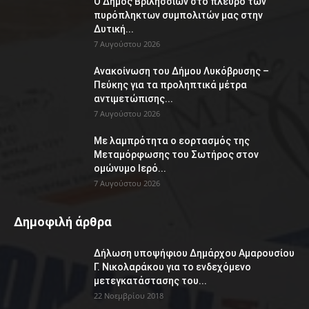
Ο Δήμος Βριλησσίων στο πλευρό των
πυρόπληκτων συμπολιτών μας στην
Δυτική...
7 Αυγούστου 2026
Ανακοίνωση του Δήμου Λυκόβρυσης –
Πεύκης για τα προληπτικά μέτρα
αντιμετώπισης...
7 Αυγούστου 2026
Με λαμπρότητα ο εορτασμός της
Μεταμόρφωσης του Σωτήρος στον
ομώνυμο Ιερό...
7 Αυγούστου 2026
Δημοφιλή άρθρα
Δήλωση υποψήφιου Δημάρχου Αμαρουσίου
Γ. Νικολαράκου για το ενδεχόμενο
μετεγκατάστασης του...
22 Νοεμβρίου 2018