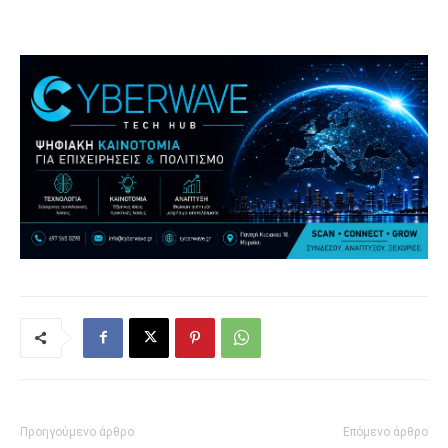
Προηγούμενο άρθρο
Επόμενο άρθρο