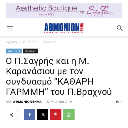
Αρχική
ΜΑΡΟΥΣΙ
Πολιτικά
ΜΑΡΟΥΣΙ
Πολιτικά
Ο Π.Σαγρής και η Μ.
Καρανάσιου με τον
συνδυασμό “ΚΑΘΑΡΗ
ΓΑΡΜΜΗ” του Π.Βραχνού
Από
ΑΘΜΟΝΙΟΝΒΗΜΑ
-
22 Μαρτίου 2019
0