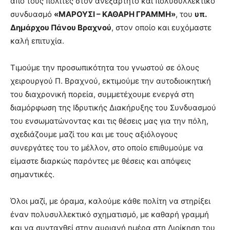
από τους πολίτες στον ανεξάρτητο και πολυσυλλεκτικό
συνδυασμό
«ΜΑΡΟΥΣΙ – ΚΑΘΑΡΗ ΓΡΑΜΜΗ»
, του
υπ.
Δημάρχου Πάνου Βραχνού
, στον οποίο και ευχόμαστε
καλή επιτυχία.
Τιμούμε την προσωπικότητα του γνωστού σε όλους
χειρουργού Π. Βραχνού, εκτιμούμε την αυτοδιοικητική
του διαχρονική πορεία, συμμετέχουμε ενεργά στη
διαμόρφωση της Ιδρυτικής Διακήρυξης του Συνδυασμού
του ενσωματώνοντας και τις θέσεις μας για την πόλη,
σχεδιάζουμε μαζί του και με τους αξιόλογους
συνεργάτες του το μέλλον, στο οποίο επιθυμούμε να
είμαστε διαρκώς παρόντες με θέσεις και απόψεις
σημαντικές.
Όλοι μαζί, με όραμα, καλούμε κάθε πολίτη να στηρίξει
έναν πολυσυλλεκτικό σχηματισμό, με καθαρή γραμμή
και να συνταχθεί στην αυριανή ημέρα στη Διοίκηση του