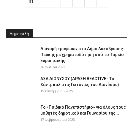
31
Δημοφιλή
Διανομή τροφίμων στο Δήμο Λυκόβρυσης-
Πεύκης με χρηματοδότηση από το Ταμείο
Ευρωπαϊκής...
26 Ιουλίου 2021
ΑΣΑ ΔΙΟΝΥΣΟΥ (ΔΡΑΣΗ BEACTIVE- Το
Χάντμπολ στις Γειτονιές του Διονύσου)
15 Σεπτεμβρίου 2025
Το «Παιδικό Πανεπιστήμιο» για όλους τους
μαθητές δημοτικού και Γυμνασίου της...
17 Φεβρουαρίου 2023