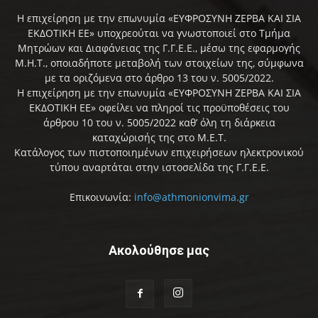
Η επιχείρηση με την επωνυμία «ΕΥΦΡΟΣΥΝΗ ΖΕΡΒΑ ΚΑΙ ΣΙΑ
ΕΚΔΟΤΙΚΗ ΕΕ» υποχρεούται να γνωστοποιεί στο Τμήμα
Μητρώων και Διαφάνειας της Γ.Γ.Ε.Ε., μέσω της εφαρμογής
Μ.Η.Τ., οποιαδήποτε μεταβολή των στοιχείων της, σύμφωνα
με τα οριζόμενα στο άρθρο 13 του ν. 5005/2022.
Η επιχείρηση με την επωνυμία «ΕΥΦΡΟΣΥΝΗ ΖΕΡΒΑ ΚΑΙ ΣΙΑ
ΕΚΔΟΤΙΚΗ ΕΕ» οφείλει να πληροί τις προϋποθέσεις του
άρθρου 10 του ν. 5005/2022 καθ’ όλη τη διάρκεια
καταχώρισής της στο Μ.Ε.Τ.
Κατάλογος των πιστοποιημένων επιχειρήσεων ηλεκτρονικού
τύπου αναρτάται στην ιστοσελίδα της Γ.Γ.Ε.Ε.
Επικοινωνία:
info@athmonionvima.gr
Ακολούθησε μας