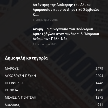
Απάντηση της Διοίκησης του Δήμου
Αμαρουσίου προς το Δημοτικό Σύμβουλο
Κ....
31 Δεκεμβρίου 2018
Ακόμη μία συνεργασία του Θεόδωρου
Αμπατζόγλου στον συνδυασμό ¨Μαρούσι
Ανθρώπινη Πόλη-Νέα...
1 Ιανουαρίου 2019
Δημοφιλή κατηγορία
ΜΑΡΟΥΣΙ
3479
ΛΥΚΟΒΡΥΣΗ-ΠΕΥΚΗ
2204
ΠΕΡΙΦΕΡΕΙΑ
1448
ΚΗΦΙΣΙΑ
1288
ΜΕΛΙΣΣΙΑ-ΠΕΝΤΕΛΗ
1275
Διόνυσος
911