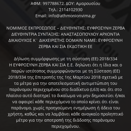
ΑΦΜ: 997788672, ΔΟΥ: Αμαρουσίου
Τηλ.: 2114102930
Email: info@athmonionvima.gr
ΝΟΜΙΜΟΣ ΕΚΠΡΟΣΩΠΟΣ – ΔΙΕΥΘΥΝΤΗΣ: ΕΥΦΡΟΣΥΝΗ ΖΕΡΒΑ
ΔΙΕΥΘΥΝΤΡΙΑ ΣΥΝΤΑΞΗΣ: ΑΝΑΣΤΑΣΟΠΟΥΛΟΥ ΑΡΧΟΝΤΙΑ
ΔΙΚΑΙΟΥΧΟΣ Κ` ΔΙΑΧΕΙΡΙΣΤΗΣ DOMAIN NAME: ΕΥΦΡΟΣΥΝΗ
ΖΕΡΒΑ ΚΑΙ ΣΙΑ ΕΚΔΟΤΙΚΗ ΕΕ
Δήλωση συμμόρφωσης με τη σύσταση (ΕΕ) 2018/334
Η ΕΥΦΡΟΣΥΝΗ ΖΕΡΒΑ ΚΑΙ ΣΙΑ Ε.Ε. δηλώνει ότι η ίδια και ο
παρών ιστότοπος συμμορφώνονται με τη Σύσταση (ΕΕ)
2018/334 της Επιτροπής της 1ης Μαρτίου 2018 σχετικά με
τα μέτρα για την αποτελεσματική αντιμετώπιση του
παράνομου περιεχομένου στο διαδίκτυο (L63) και ότι στο
πλαίσιο αυτό διατηρεί το δικαίωμα να μην δημοσιεύει ή/και
να αφαιρεί κάθε περιεχόμενο το οποίο κρίνει ότι είναι
παράνομο, χωρίς προηγούμενη ενημέρωση ή άδεια του
χρήστη, καθώς και να λαμβάνει κάθε αναγκαίο προληπτικό
μέτρο για την αποτροπή της διάδοσης παράνομου
περιεχομένου.