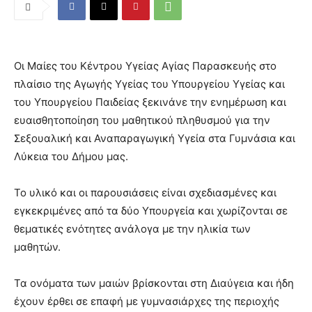
Οι Μαίες του Κέντρου Υγείας Αγίας Παρασκευής στο
πλαίσιο της Αγωγής Υγείας του Υπουργείου Υγείας και
του Υπουργείου Παιδείας ξεκινάνε την ενημέρωση και
ευαισθητοποίηση του μαθητικού πληθυσμού για την
Σεξουαλική και Αναπαραγωγική Υγεία στα Γυμνάσια και
Λύκεια του Δήμου μας.
Το υλικό και οι παρουσιάσεις είναι σχεδιασμένες και
εγκεκριμένες από τα δύο Υπουργεία και χωρίζονται σε
θεματικές ενότητες ανάλογα με την ηλικία των
μαθητών.
Τα ονόματα των μαιών βρίσκονται στη Διαύγεια και ήδη
έχουν έρθει σε επαφή με γυμνασιάρχες της περιοχής