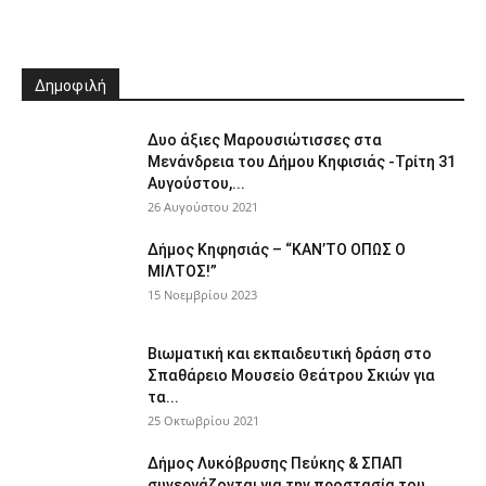
Δημοφιλή
Δυο άξιες Μαρουσιώτισσες στα
Μενάνδρεια του Δήμου Κηφισιάς -Τρίτη 31
Αυγούστου,...
26 Αυγούστου 2021
Δήμος Κηφησιάς – “ΚΑΝ’ΤΟ ΟΠΩΣ Ο
ΜΙΛΤΟΣ!”
15 Νοεμβρίου 2023
Βιωματική και εκπαιδευτική δράση στο
Σπαθάρειο Μουσείο Θεάτρου Σκιών για
τα...
25 Οκτωβρίου 2021
Δήμος Λυκόβρυσης Πεύκης & ΣΠΑΠ
συνεργάζονται για την προστασία του