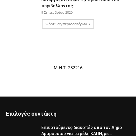
περιβάλλοντος-...
9 Σεπτεμβρίου 2020
Φόρτωση περισσοτέρων
Μ.Η.Τ. 232216
Επιλογές συντάκτη
Επιδοτούμενες διακοπές από τον Δήμο
Αμαρουσίου για τα μέλη ΚΑΠΗ, με...