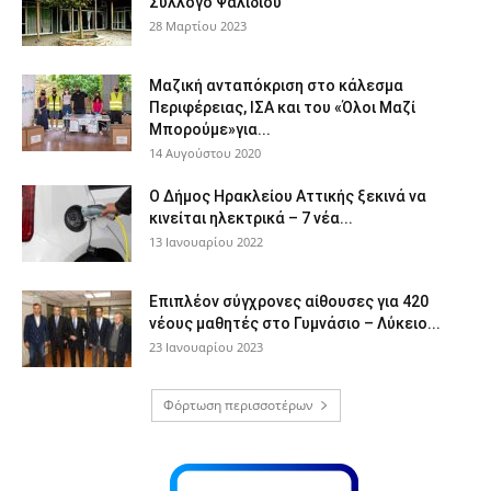
Σύλλογο Ψαλιδίου
28 Μαρτίου 2023
Μαζική ανταπόκριση στο κάλεσμα
Περιφέρειας, ΙΣΑ και του «Όλοι Μαζί
Μπορούμε»για...
14 Αυγούστου 2020
Ο Δήμος Ηρακλείου Αττικής ξεκινά να
κινείται ηλεκτρικά – 7 νέα...
13 Ιανουαρίου 2022
Επιπλέον σύγχρονες αίθουσες για 420
νέους μαθητές στο Γυμνάσιο – Λύκειο...
23 Ιανουαρίου 2023
Φόρτωση περισσοτέρων