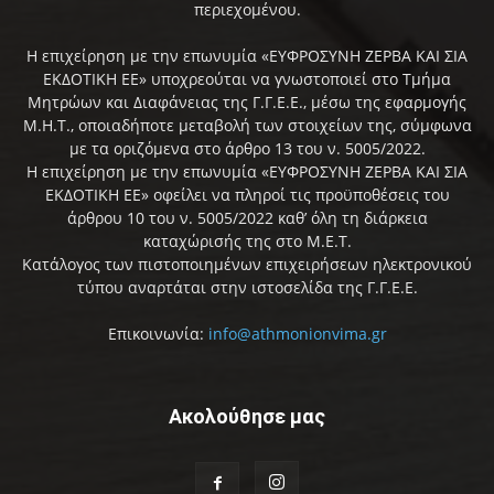
περιεχομένου.
Η επιχείρηση με την επωνυμία «ΕΥΦΡΟΣΥΝΗ ΖΕΡΒΑ ΚΑΙ ΣΙΑ
ΕΚΔΟΤΙΚΗ ΕΕ» υποχρεούται να γνωστοποιεί στο Τμήμα
Μητρώων και Διαφάνειας της Γ.Γ.Ε.Ε., μέσω της εφαρμογής
Μ.Η.Τ., οποιαδήποτε μεταβολή των στοιχείων της, σύμφωνα
με τα οριζόμενα στο άρθρο 13 του ν. 5005/2022.
Η επιχείρηση με την επωνυμία «ΕΥΦΡΟΣΥΝΗ ΖΕΡΒΑ ΚΑΙ ΣΙΑ
ΕΚΔΟΤΙΚΗ ΕΕ» οφείλει να πληροί τις προϋποθέσεις του
άρθρου 10 του ν. 5005/2022 καθ’ όλη τη διάρκεια
καταχώρισής της στο Μ.Ε.Τ.
Κατάλογος των πιστοποιημένων επιχειρήσεων ηλεκτρονικού
τύπου αναρτάται στην ιστοσελίδα της Γ.Γ.Ε.Ε.
Επικοινωνία:
info@athmonionvima.gr
Ακολούθησε μας