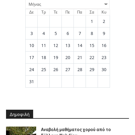
Μήνας
Δε
Τρ
Τε
Πε
Πα
Σα
Κυ
1
2
3
4
5
6
7
8
9
10
11
12
13
14
15
16
17
18
19
20
21
22
23
24
25
26
27
28
29
30
31
Δημοφιλή
Αναβολή μαθήματος χορού από το