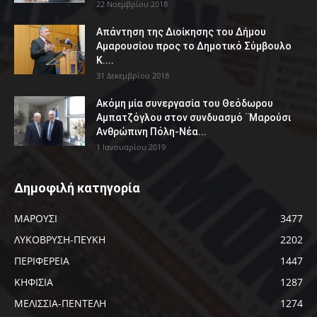
22 Νοεμβρίου 2018
Απάντηση της Διοίκησης του Δήμου
Αμαρουσίου προς το Δημοτικό Σύμβουλο
Κ....
31 Δεκεμβρίου 2018
Ακόμη μία συνεργασία του Θεόδωρου
Αμπατζόγλου στον συνδυασμό ¨Μαρούσι
Ανθρώπινη Πόλη-Νέα...
1 Ιανουαρίου 2019
Δημοφιλή κατηγορία
ΜΑΡΟΥΣΙ
3477
ΛΥΚΟΒΡΥΣΗ-ΠΕΥΚΗ
2202
ΠΕΡΙΦΕΡΕΙΑ
1447
ΚΗΦΙΣΙΑ
1287
ΜΕΛΙΣΣΙΑ-ΠΕΝΤΕΛΗ
1274