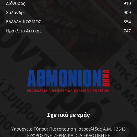
Διόνυσος
910
Χαλάνδρι
909
ΕΛΛΑΔΑ-ΚΟΣΜΟΣ
854
Ηράκλειο Αττικής
747
Σχετικά με εμάς
Υπουργείο Τύπου: Πιστοποίηση Ιστοσελίδας Α.Μ. 13643
ΕΥΦΡΟΣΥΝΗ ΖΕΡΒΑ ΚΑΙ ΣΙΑ ΕΚΔΟΤΙΚΗ ΕΕ