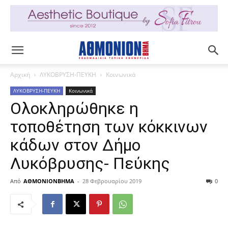
Αρχική
ΛΥΚΟΒΡΥΣΗ-ΠΕΥΚΗ
Κοινωνικά
ΛΥΚΟΒΡΥΣΗ-ΠΕΥΚΗ
Κοινωνικά
Ολοκληρώθηκε η
τοποθέτηση των κόκκινων
κάδων στον Δήμο
Λυκόβρυσης- Πεύκης
Από
ΑΘΜΟΝΙΟΝΒΗΜΑ
-
28 Φεβρουαρίου 2019
0