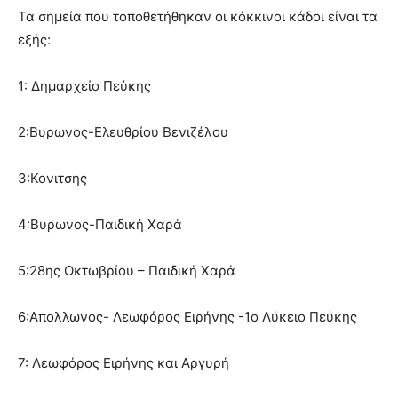
Τα σημεία που τοποθετήθηκαν οι κόκκινοι κάδοι είναι τα
εξής:
1: Δημαρχείο Πεύκης
2:Βυρωνος-Ελευθρίου Βενιζέλου
3:Κονιτσης
4:Βυρωνος-Παιδική Χαρά
5:28ης Οκτωβρίου – Παιδική Χαρά
6:Απολλωνος- Λεωφόρος Ειρήνης -1ο Λύκειο Πεύκης
7: Λεωφόρος Ειρήνης και Αργυρή