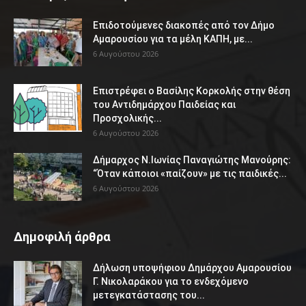
Επιδοτούμενες διακοπές από τον Δήμο
Αμαρουσίου για τα μέλη ΚΑΠΗ, με...
6 Αυγούστου 2026
Επιστρέφει ο Βασίλης Κορκολής στην θέση
του Αντιδημάρχου Παιδείας και
Προσχολικής...
6 Αυγούστου 2026
Δήμαρχος Ν.Ιωνίας Παναγιώτης Μανούρης:
“Όταν κάποιοι «παίζουν» με τις παιδικές...
6 Αυγούστου 2026
Δημοφιλή άρθρα
Δήλωση υποψήφιου Δημάρχου Αμαρουσίου
Γ. Νικολαράκου για το ενδεχόμενο
μετεγκατάστασης του...