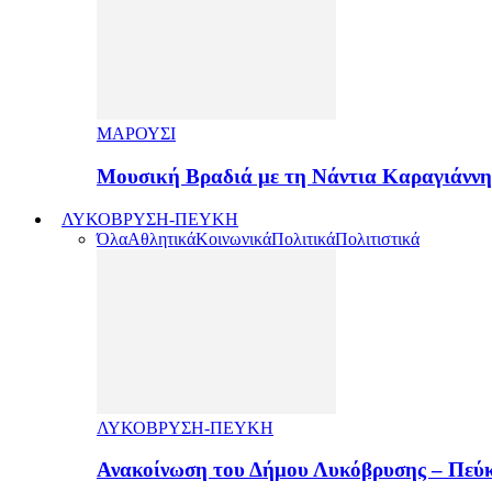
ΜΑΡΟΥΣΙ
Μουσική Βραδιά με τη Νάντια Καραγιάνν
ΛΥΚΟΒΡΥΣΗ-ΠΕΥΚΗ
Όλα
Αθλητικά
Κοινωνικά
Πολιτικά
Πολιτιστικά
ΛΥΚΟΒΡΥΣΗ-ΠΕΥΚΗ
Ανακοίνωση του Δήμου Λυκόβρυσης – Πεύκ