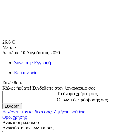
26.6
C
Marousi
Δευτέρα, 10 Αυγούστου, 2026
Σύνδεση / Εγγραφή
Επικοινωνία
Συνδεθείτε
Κάλως ήρθατε! Συνδεθείτε στον λογαριασμό σας
Το όνομα χρήστη σας
Ο κωδικός πρόσβασης σας
Ξεχάσατε τον κωδικό σας; Ζητήστε βοήθεια
Όροι χρήσης
Ανάκτηση κωδικού
Ανακτήστε τον κωδικό σας