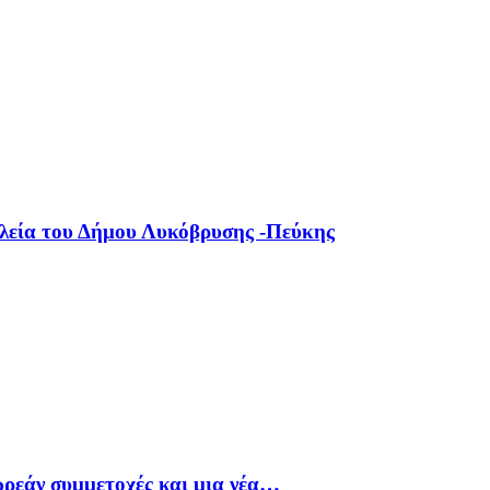
ολεία του Δήμου Λυκόβρυσης -Πεύκης
ρεάν συμμετοχές και μια νέα…