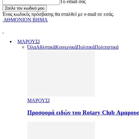
Tο email σας
Ένας κωδικός πρόσβασης θα σταλθεί με e-mail σε εσάς.
ΑΘΜΟΝΙΟΝ ΒΗΜΑ
ΜΑΡΟΥΣΙ
Όλα
Αθλητικά
Κοινωνικά
Πολιτικά
Πολιτιστικά
ΜΑΡΟΥΣΙ
Προσφορά ειδών του Rotary Club Αμαρουσ