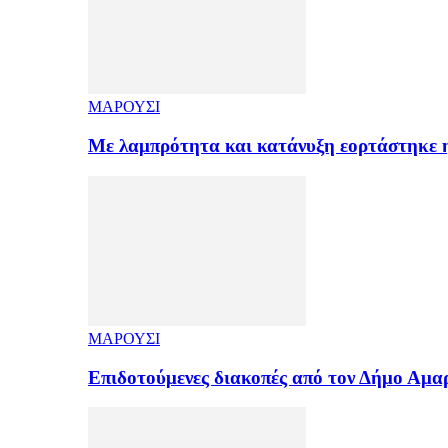
ΜΑΡΟΥΣΙ
Με λαμπρότητα και κατάνυξη εορτάστηκε
ΜΑΡΟΥΣΙ
Επιδοτούμενες διακοπές από τον Δήμο Αμ