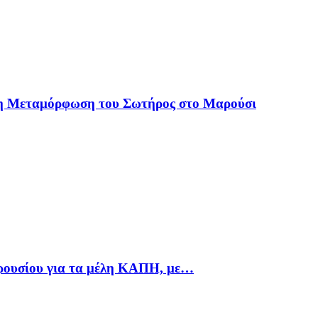
 η Μεταμόρφωση του Σωτήρος στο Μαρούσι
αρουσίου για τα μέλη ΚΑΠΗ, με…