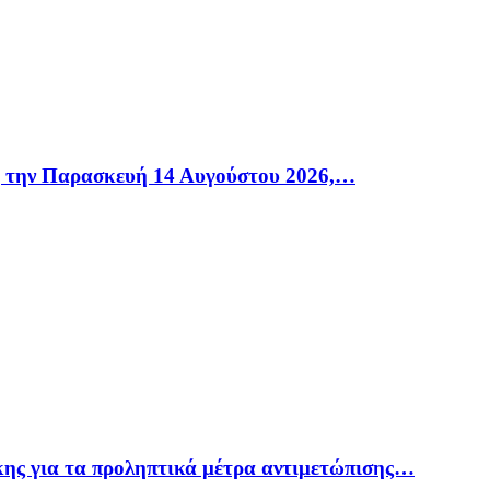
η την Παρασκευή 14 Αυγούστου 2026,…
ης για τα προληπτικά μέτρα αντιμετώπισης…