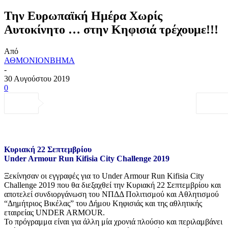
Την Ευρωπαϊκή Ημέρα Χωρίς
Αυτοκίνητο … στην Κηφισιά τρέχουμε!!!
Από
ΑΘΜΟΝΙΟΝΒΗΜΑ
-
30 Αυγούστου 2019
0
Κυριακή 22 Σεπτεμβρίου
Under Armour Run Kifisia City Challenge 2019
Ξεκίνησαν οι εγγραφές για το Under Armour Run Kifisia City
Challenge 2019 που θα διεξαχθεί την Κυριακή 22 Σεπτεμβρίου και
αποτελεί συνδιοργάνωση του ΝΠΔΔ Πολιτισμού και Αθλητισμού
“Δημήτριος Βικέλας” του Δήμου Κηφισιάς και της αθλητικής
εταιρείας UNDER ARMOUR.
Το πρόγραμμα είναι για άλλη μία χρονιά πλούσιο και περιλαμβάνει