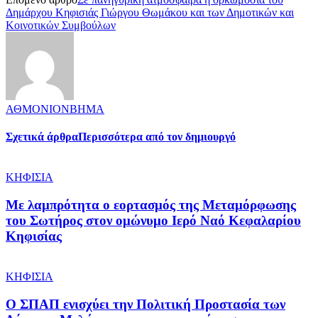
Δημάρχου Κηφισιάς Γιώργου Θωμάκου και των Δημοτικών και
Κοινοτικών Συμβούλων
ΑΘΜΟΝΙΟΝΒΗΜΑ
Σχετικά άρθρα
Περισσότερα από τον δημιουργό
ΚΗΦΙΣΙΑ
Με λαμπρότητα ο εορτασμός της Μεταμόρφωσης
του Σωτήρος στον ομώνυμο Ιερό Ναό Κεφαλαρίου
Κηφισίας
ΚΗΦΙΣΙΑ
Ο ΣΠΑΠ ενισχύει την Πολιτική Προστασία των