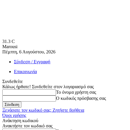
31.3
C
Marousi
Πέμπτη, 6 Αυγούστου, 2026
Σύνδεση / Εγγραφή
Επικοινωνία
Συνδεθείτε
Κάλως ήρθατε! Συνδεθείτε στον λογαριασμό σας
Το όνομα χρήστη σας
Ο κωδικός πρόσβασης σας
Ξεχάσατε τον κωδικό σας; Ζητήστε βοήθεια
Όροι χρήσης
Ανάκτηση κωδικού
Ανακτήστε τον κωδικό σας