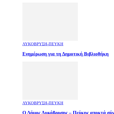
ΛΥΚΟΒΡΥΣΗ-ΠΕΥΚΗ
Ενημέρωση για τη Δημοτική Βιβλιοθήκη
ΛΥΚΟΒΡΥΣΗ-ΠΕΥΚΗ
Ο Δήμος Λυκόβρυσης – Πεύκης αποκτά σύ