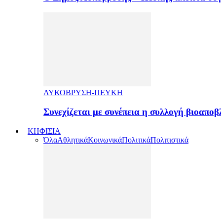
ΛΥΚΟΒΡΥΣΗ-ΠΕΥΚΗ
Συνεχίζεται με συνέπεια η συλλογή βιοαπ
ΚΗΦΙΣΙΑ
Όλα
Αθλητικά
Κοινωνικά
Πολιτικά
Πολιτιστικά