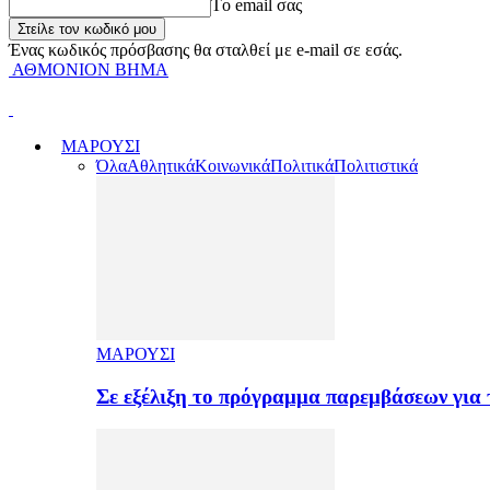
Tο email σας
Ένας κωδικός πρόσβασης θα σταλθεί με e-mail σε εσάς.
ΑΘΜΟΝΙΟΝ ΒΗΜΑ
ΜΑΡΟΥΣΙ
Όλα
Αθλητικά
Κοινωνικά
Πολιτικά
Πολιτιστικά
ΜΑΡΟΥΣΙ
Σε εξέλιξη το πρόγραμμα παρεμβάσεων για