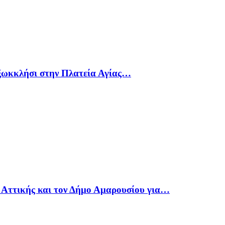
 ξωκκλήσι στην Πλατεία Αγίας…
 Αττικής και τον Δήμο Αμαρουσίου για…