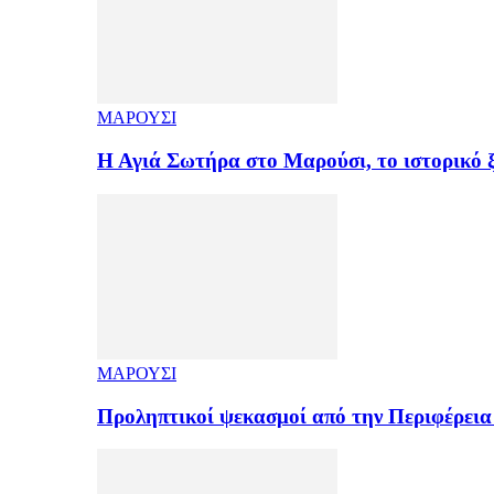
ΜΑΡΟΥΣΙ
Η Αγιά Σωτήρα στο Μαρούσι, το ιστορικό
ΜΑΡΟΥΣΙ
Προληπτικοί ψεκασμοί από την Περιφέρεια