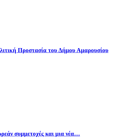
Πολιτική Προστασία του Δήμου Αμαρουσίου
ρεάν συμμετοχές και μια νέα…