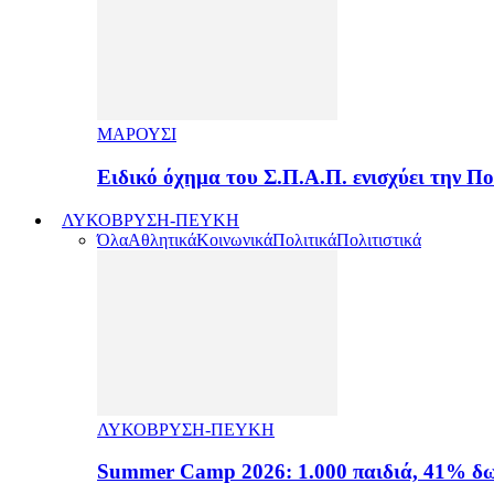
ΜΑΡΟΥΣΙ
Ειδικό όχημα του Σ.Π.Α.Π. ενισχύει την 
ΛΥΚΟΒΡΥΣΗ-ΠΕΥΚΗ
Όλα
Αθλητικά
Κοινωνικά
Πολιτικά
Πολιτιστικά
ΛΥΚΟΒΡΥΣΗ-ΠΕΥΚΗ
Summer Camp 2026: 1.000 παιδιά, 41% δω